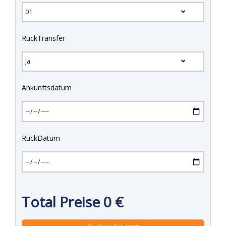
RückTransfer
Ankunftsdatum
RückDatum
Total Preise
0
€