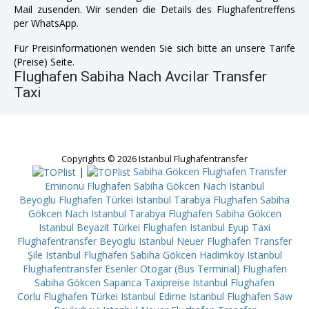
Mail zusenden. Wir senden die Details des Flughafentreffens
per WhatsApp.
Für Preisinformationen wenden Sie sich bitte an unsere Tarife
(Preise) Seite.
Flughafen Sabiha Nach Avcilar Transfer
Taxi
Copyrights © 2026 Istanbul Flughafentransfer
|
Sabiha Gökcen Flughafen Transfer
Eminonu
Flughafen Sabiha Gökcen Nach Istanbul
Beyoglu
Flughafen Türkei Istanbul Tarabya
Flughafen Sabiha
Gökcen Nach Istanbul Tarabya
Flughafen Sabiha Gökcen
Istanbul Beyazit
Türkei Flughafen Istanbul Eyup
Taxi
Flughafentransfer Beyoglu
Istanbul Neuer Flughafen Transfer
Şile
Istanbul Flughafen Sabiha Gökcen Hadimköy
Istanbul
Flughafentransfer Esenler Otogar (Bus Terminal)
Flughafen
Sabiha Gökcen Sapanca
Taxipreise Istanbul Flughafen
Corlu
Flughafen Türkei Istanbul Edirne
Istanbul Flughafen Saw