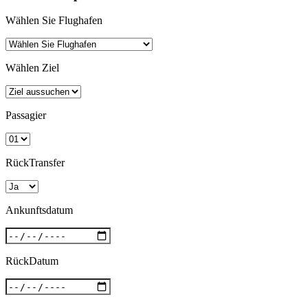
Wählen Sie Flughafen
Wählen Ziel
Passagier
RückTransfer
Ankunftsdatum
RückDatum