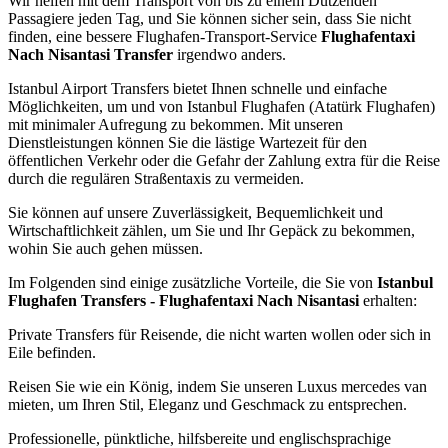
Wir helfen mit dem Transport von bis zu einem Dutzenden
Passagiere jeden Tag, und Sie können sicher sein, dass Sie nicht
finden, eine bessere Flughafen-Transport-Service
Flughafentaxi
Nach Nisantasi Transfer
irgendwo anders.
Istanbul Airport Transfers bietet Ihnen schnelle und einfache
Möglichkeiten, um und von Istanbul Flughafen (Atatürk Flughafen)
mit minimaler Aufregung zu bekommen. Mit unseren
Dienstleistungen können Sie die lästige Wartezeit für den
öffentlichen Verkehr oder die Gefahr der Zahlung extra für die Reise
durch die regulären Straßentaxis zu vermeiden.
Sie können auf unsere Zuverlässigkeit, Bequemlichkeit und
Wirtschaftlichkeit zählen, um Sie und Ihr Gepäck zu bekommen,
wohin Sie auch gehen müssen.
Im Folgenden sind einige zusätzliche Vorteile, die Sie von
Istanbul
Flughafen Transfers - Flughafentaxi Nach Nisantasi
erhalten:
Private Transfers für Reisende, die nicht warten wollen oder sich in
Eile befinden.
Reisen Sie wie ein König, indem Sie unseren Luxus mercedes van
mieten, um Ihren Stil, Eleganz und Geschmack zu entsprechen.
Professionelle, pünktliche, hilfsbereite und englischsprachige