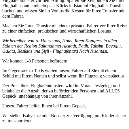
Flughafentransfer vor dem Abflug. Sparen Sie Zeit, indem Sie Ihren
Flughafenshuttle mit ein paar Klicks in Istanbul Flughafen Transfer
buchen und wissen Sie im Voraus die Kosten für Ihren Transfer mit
dem Fahrer.
Machen Sie Ihren Transfer mit einem privaten Fahrer vor Ihrer Reise
zu einer einfachen, praktischen und wirtschaftlichen Lösung.
Wir betreiben von zu Hause aus, Hotel, Ihren Kongress in allen
Städten der Region Sultanahmet Altstadt, Fatih, Taksim, Beyoglu,
Galata, Besiktas und Şişli - Flughafentaxi Nach Nisantasi.
Wir können 1-8 Personen befördern.
Im Gegensatz zu Taxis warten unsere Fahrer auf Sie mit einem
Schild mit Ihrem Namen und selbst wenn Ihr Flugzeug verspätet ist.
Der Preis Ihres Flughafentransfers wird im Voraus festgelegt und
beinhaltet die Anzahl der zu befördernden Personen und ALLES
Gepäck, unabhängig von ihrer Anzahl.
Unsere Fahrer helfen Ihnen bei Ihrem Gepäck.
Wir stellen Babysitze oder Booster zur Verfügung, um Kinder sicher
zu transportieren.