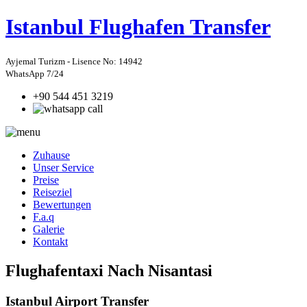
Istanbul
Flughafen Transfer
Ayjemal Turizm - Lisence No: 14942
WhatsApp 7/24
+90 544 451 3219
Zuhause
Unser Service
Preise
Reiseziel
Bewertungen
F.a.q
Galerie
Kontakt
Flughafentaxi Nach Nisantasi
Istanbul Airport Transfer