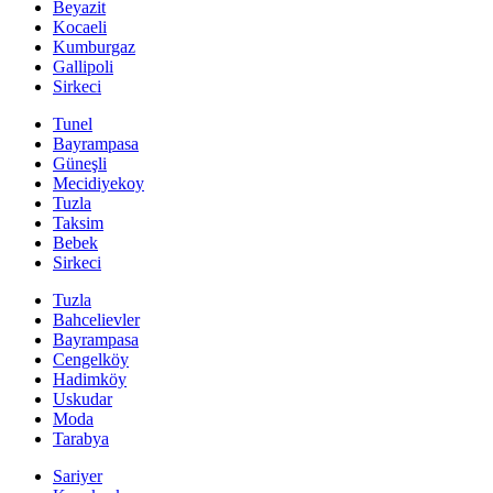
Beyazit
Kocaeli
Kumburgaz
Gallipoli
Sirkeci
Tunel
Bayrampasa
Güneşli
Mecidiyekoy
Tuzla
Taksim
Bebek
Sirkeci
Tuzla
Bahcelievler
Bayrampasa
Cengelköy
Hadimköy
Uskudar
Moda
Tarabya
Sariyer