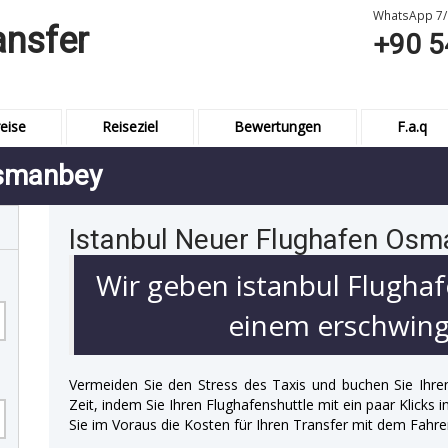
WhatsApp 7/
ansfer
+90 5
eise
Reiseziel
Bewertungen
F.a.q
Osmanbey
Istanbul Neuer Flughafen Osm
Wir geben istanbul Flughaf
einem erschwingl
Vermeiden Sie den Stress des Taxis und buchen Sie Ihre
Zeit, indem Sie Ihren Flughafenshuttle mit ein paar Klicks
Sie im Voraus die Kosten für Ihren Transfer mit dem Fahre