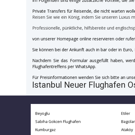
Im Folgenden sind einige zusätzliche Vorteile, die Si
Private Transfers für Reisende, die nicht warten wolle
Reisen Sie wie ein König, indem Sie unseren Luxus 
Professionelle, pünktliche, hilfsbereite und englischs
von unserer Homepage online reservieren oder rufen
Sie können bei der Ankunft auch in bar oder in Euro, 
Nachdem Sie das Formular ausgefüllt haben, werde
Flughafentreffens per WhatsApp.
Für Preisinformationen wenden Sie sich bitte an unser
Istanbul Neuer Flughafen O
Beyoglu
Etiler
Sabiha Gokcen Flughafen
Bagcilar
Kumburgaz
Ataköy