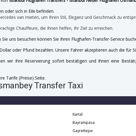
e von
Istanbul Flughafen Transfers - Istanbul Neuer Flughafen Osman
n oder sich in Eile befinden.
mercedes van mieten, um Ihren Stil, Eleganz und Geschmack zu entspr
prachige Chauffeure, die Ihnen helfen, Ihr Ziel zu erreichen.
 Sie uns besuchen können Sie Ihren Flughafen-Transfer-Service buche
Dollar oder Pfund bezahlen. Unsere Fahrer akzeptieren auch die für Si
n wir Ihre Reservierung sofort bestätigen und Ihnen eine Bestäti
e Tarife (Preise) Seite.
smanbey Transfer Taxi
Kartal
Bayrampasa
Gayrettepe