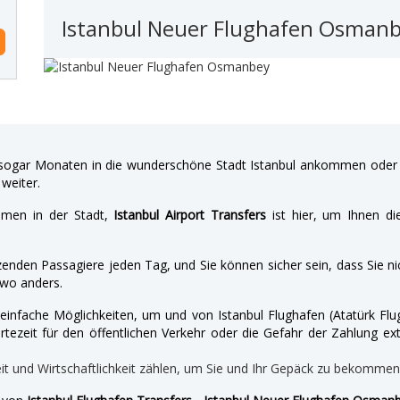
Istanbul Neuer Flughafen Osman
gar Monaten in die wunderschöne Stadt Istanbul ankommen oder a
weiter.
hmen in der Stadt,
Istanbul Airport Transfers
ist hier, um Ihnen di
enden Passagiere jeden Tag, und Sie können sicher sein, dass Sie nic
wo anders.
nd einfache Möglichkeiten, um und von Istanbul Flughafen (Atatürk 
tezeit für den öffentlichen Verkehr oder die Gefahr der Zahlung ext
eit und Wirtschaftlichkeit zählen, um Sie und Ihr Gepäck zu bekomme