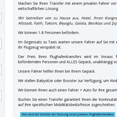
Machen Sie Ihren Transfer mit einem privaten Fahrer vor 
wirtschaftlichen Lösung.
Wir betreiben von zu Hause aus, Hotel, Ihren Kongre
Altstadt, Fatih, Taksim, Beyoglu, Galata, Besiktas und Ş
Wir können 1-8 Personen befördern.
Im Gegensatz zu Taxis warten unsere Fahrer auf Sie mit
Ihr Flugzeug verspätet ist.
Der Preis Ihres Flughafentransfers wird im Voraus f
befördernden Personen und ALLES Gepäck, unabhängig von
Unsere Fahrer helfen Ihnen bei Ihrem Gepäck.
Wir stellen Babysitze oder Booster zur Verfügung, um Kinde
Wir können Ihnen auch einen Fahrer + Auto für Ihre gesamt
Buchen Sie einen Transfer garantiert Ihnen die Kontinuitä
auf Ihre spezifischen Mobilitätsbedürfnisse zugeschnitten.
Hier sind die Vorteile der Nutzung eines privaten Flughafentransfers