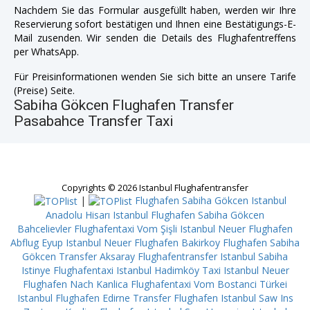
Nachdem Sie das Formular ausgefüllt haben, werden wir Ihre
Reservierung sofort bestätigen und Ihnen eine Bestätigungs-E-
Mail zusenden. Wir senden die Details des Flughafentreffens
per WhatsApp.
Für Preisinformationen wenden Sie sich bitte an unsere Tarife
(Preise) Seite.
Sabiha Gökcen Flughafen Transfer
Pasabahce Transfer Taxi
Copyrights © 2026 Istanbul Flughafentransfer
|
Flughafen Sabiha Gökcen Istanbul
Anadolu Hisarı
Istanbul Flughafen Sabiha Gökcen
Bahcelievler
Flughafentaxi Vom Şişli
Istanbul Neuer Flughafen
Abflug Eyup
Istanbul Neuer Flughafen Bakirkoy
Flughafen Sabiha
Gökcen Transfer Aksaray
Flughafentransfer Istanbul Sabiha
Istinye
Flughafentaxi Istanbul Hadimköy
Taxi Istanbul Neuer
Flughafen Nach Kanlica
Flughafentaxi Vom Bostanci
Türkei
Istanbul Flughafen Edirne
Transfer Flughafen Istanbul Saw Ins