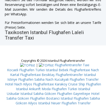
Reservierung sofort bestätigen und Ihnen eine Bestätigungs-E-
Mail zusenden. Wir senden die Details des Flughafentreffens
per WhatsApp.
Für Preisinformationen wenden Sie sich bitte an unsere Tarife
(Preise) Seite.
Taxikosten Istanbul Flughafen Laleli
Transfer Taxi
Copyrights © 2026 Istanbul Flughafentransfer
|
Flughafentransfer Taxi
Kocaeli
Flughafen Türkei Istanbul Bebek
Flughafentaxi Nach
Kartal
Flughafentaxi Besiktaş
Flughafentransfer Istanbul
Istinye
Flughafen Sabiha Nach Kucukyali
Flughafen Transfer
Hotel Nach Kilyos
Flughafentaxi Karakoy Cruise Ship
Flughafen
Istanbul Ankunft Moda
Flughafen Türkei Istanbul
Uskudar
Istanbul Sabiha Gökcen Flughafen Gayrettepe
Hotel
Sabiha Gökcen Flughafen Bostanci
Istanbul Flughafen Sabiha
Gökcen Kilyos
Istanbul Neuer Flughafen Transfer