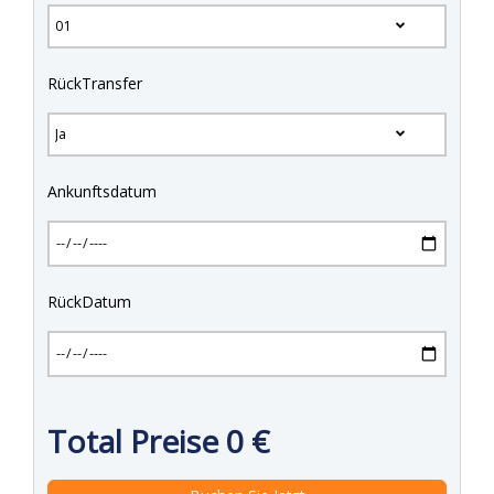
RückTransfer
Ankunftsdatum
RückDatum
Total Preise
0
€