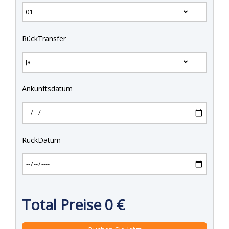
RückTransfer
Ankunftsdatum
RückDatum
Total Preise
0
€