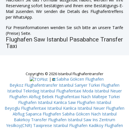
Reservierung sofort bestätigen und Ihnen eine Bestätigungs-E-
Mail zusenden. Wir senden die Details des Flughafentreffens
per WhatsApp.
Für Preisinformationen wenden Sie sich bitte an unsere Tarife
(Preise) Seite.
Flughafen Saw Istanbul Pasabahce Transfer
Taxi
Copyrights © 2026 Istanbul Flughafentransfer
|
Sabiha Gökcen Flughafen
Beykoz
Flughafentransfer Istanbul Sariyer
Türkei Flughafen
Istanbul Tekirdag
Istanbul Flughafentaxi Moda
Istanbul Neuer
Flughafen Abflug Bebek
Flughafentaxi Nach Maltepe
Türkei
Flughafen Istanbul Kanlica
Saw Flughafen Istanbul
Beyoglu
Flughafentaxi Istanbul Kanlica
Istanbul Neuer Flughafen
Abflug Sapanca
Flughafen Sabiha Gökcen Nach Istanbul
Bakirkoy
Transfer Flughafen Istanbul Saw Ins Zentrum
Yesilkoy(CNR)
Taxipreise Istanbul Flughafen Kadikoy
Flughafen