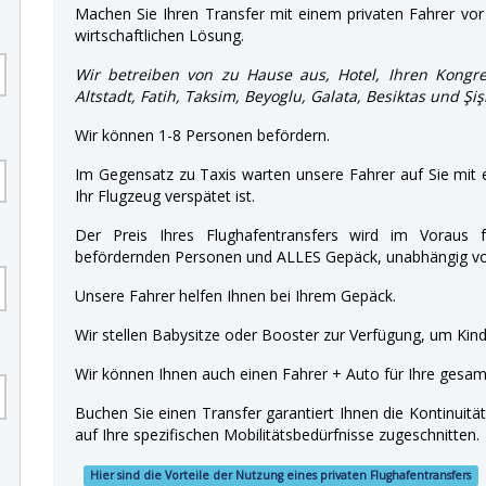
Machen Sie Ihren Transfer mit einem privaten Fahrer vor 
wirtschaftlichen Lösung.
Wir betreiben von zu Hause aus, Hotel, Ihren Kongre
Altstadt, Fatih, Taksim, Beyoglu, Galata, Besiktas und Şiş
Wir können 1-8 Personen befördern.
Im Gegensatz zu Taxis warten unsere Fahrer auf Sie mit
Ihr Flugzeug verspätet ist.
Der Preis Ihres Flughafentransfers wird im Voraus f
befördernden Personen und ALLES Gepäck, unabhängig von
Unsere Fahrer helfen Ihnen bei Ihrem Gepäck.
Wir stellen Babysitze oder Booster zur Verfügung, um Kinde
Wir können Ihnen auch einen Fahrer + Auto für Ihre gesamt
Buchen Sie einen Transfer garantiert Ihnen die Kontinuitä
auf Ihre spezifischen Mobilitätsbedürfnisse zugeschnitten.
Hier sind die Vorteile der Nutzung eines privaten Flughafentransfers