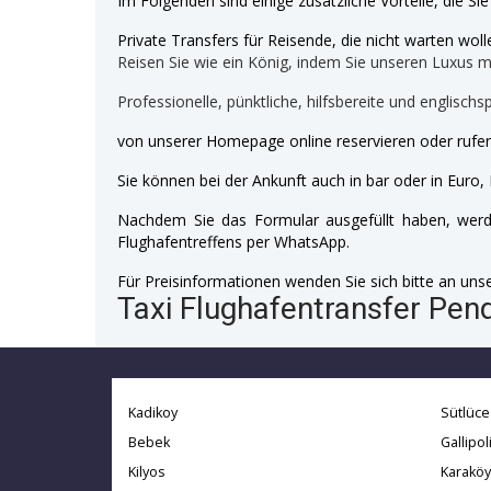
Im Folgenden sind einige zusätzliche Vorteile, die Si
Private Transfers für Reisende, die nicht warten wolle
Reisen Sie wie ein König, indem Sie unseren Luxus 
Professionelle, pünktliche, hilfsbereite und englischs
von unserer Homepage online reservieren oder rufen
Sie können bei der Ankunft auch in bar oder in Euro, 
Nachdem Sie das Formular ausgefüllt haben, werde
Flughafentreffens per WhatsApp.
Für Preisinformationen wenden Sie sich bitte an unser
Taxi Flughafentransfer Pend
Kadikoy
Sütlüce
Bebek
Gallipol
Kilyos
Karaköy