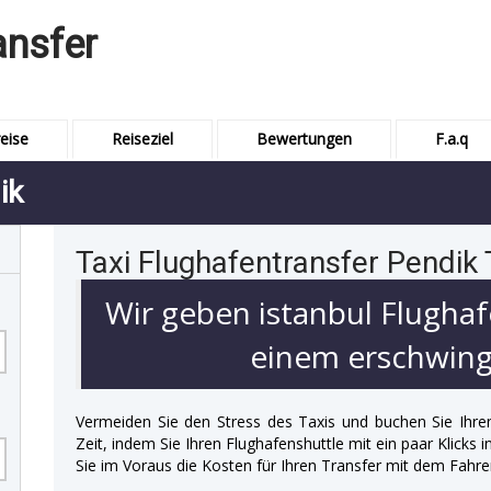
ansfer
eise
Reiseziel
Bewertungen
F.a.q
ik
Taxi Flughafentransfer Pendik 
Wir geben istanbul Flughaf
einem erschwingl
Vermeiden Sie den Stress des Taxis und buchen Sie Ihre
Zeit, indem Sie Ihren Flughafenshuttle mit ein paar Klicks
Sie im Voraus die Kosten für Ihren Transfer mit dem Fahre