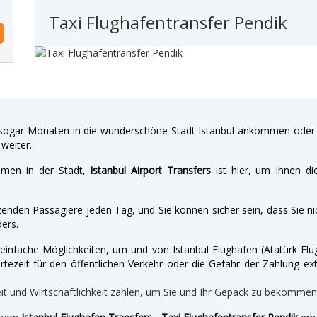
Taxi Flughafentransfer Pendik
gar Monaten in die wunderschöne Stadt Istanbul ankommen oder a
weiter.
hmen in der Stadt,
Istanbul Airport Transfers
ist hier, um Ihnen di
enden Passagiere jeden Tag, und Sie können sicher sein, dass Sie nic
ers.
nd einfache Möglichkeiten, um und von Istanbul Flughafen (Atatürk 
tezeit für den öffentlichen Verkehr oder die Gefahr der Zahlung ext
eit und Wirtschaftlichkeit zählen, um Sie und Ihr Gepäck zu bekomme