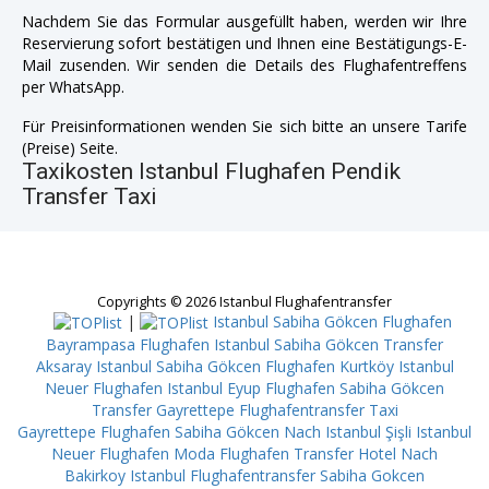
Nachdem Sie das Formular ausgefüllt haben, werden wir Ihre
Reservierung sofort bestätigen und Ihnen eine Bestätigungs-E-
Mail zusenden. Wir senden die Details des Flughafentreffens
per WhatsApp.
Für Preisinformationen wenden Sie sich bitte an unsere Tarife
(Preise) Seite.
Taxikosten Istanbul Flughafen Pendik
Transfer Taxi
Copyrights © 2026 Istanbul Flughafentransfer
|
Istanbul Sabiha Gökcen Flughafen
Bayrampasa
Flughafen Istanbul Sabiha Gökcen Transfer
Aksaray
Istanbul Sabiha Gökcen Flughafen Kurtköy
Istanbul
Neuer Flughafen Istanbul Eyup
Flughafen Sabiha Gökcen
Transfer Gayrettepe
Flughafentransfer Taxi
Gayrettepe
Flughafen Sabiha Gökcen Nach Istanbul Şişli
Istanbul
Neuer Flughafen Moda
Flughafen Transfer Hotel Nach
Bakirkoy
Istanbul Flughafentransfer Sabiha Gokcen