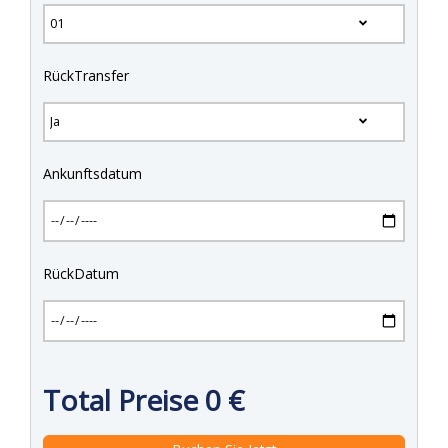
RückTransfer
Ankunftsdatum
RückDatum
Total Preise
0
€