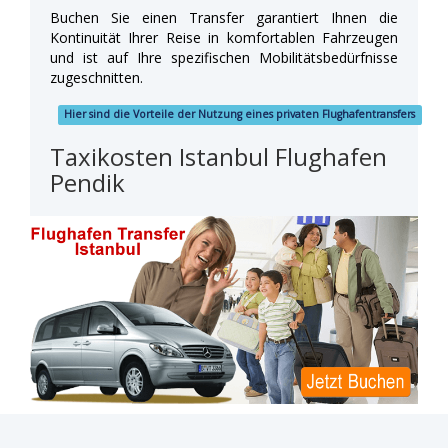
Buchen Sie einen Transfer garantiert Ihnen die
Kontinuität Ihrer Reise in komfortablen Fahrzeugen
und ist auf Ihre spezifischen Mobilitätsbedürfnisse
zugeschnitten.
Hier sind die Vorteile der Nutzung eines privaten Flughafentransfers
Taxikosten Istanbul Flughafen
Pendik