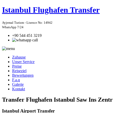
Istanbul
Flughafen Transfer
Ayjemal Turizm - Lisence No: 14942
WhatsApp 7/24
+90 544 451 3219
Zuhause
Unser Service
Preise
Reiseziel
Bewertungen
F.a.q
Galerie
Kontakt
Transfer Flughafen Istanbul Saw Ins Zent
Istanbul Airport Transfer