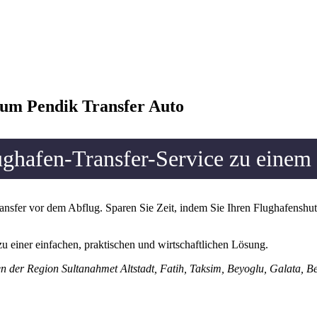
rum Pendik Transfer Auto
ughafen-Transfer-Service zu einem 
nsfer vor dem Abflug. Sparen Sie Zeit, indem Sie Ihren Flughafenshutt
zu einer einfachen, praktischen und wirtschaftlichen Lösung.
en der Region Sultanahmet Altstadt, Fatih, Taksim, Beyoglu, Galata, Be