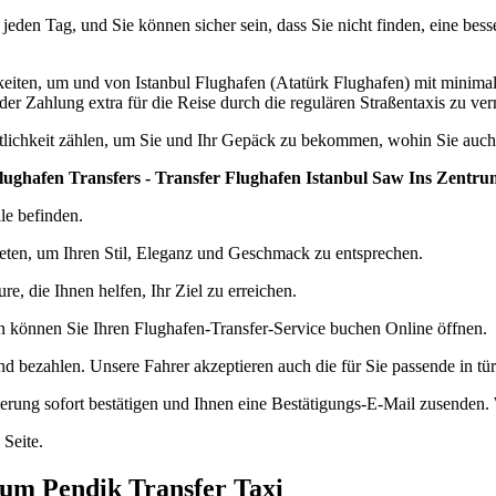
eden Tag, und Sie können sicher sein, dass Sie nicht finden, eine bes
ichkeiten, um und von Istanbul Flughafen (Atatürk Flughafen) mit min
 der Zahlung extra für die Reise durch die regulären Straßentaxis zu ve
ftlichkeit zählen, um Sie und Ihr Gepäck zu bekommen, wohin Sie auc
Flughafen Transfers - Transfer Flughafen Istanbul Saw Ins Zentr
ile befinden.
eten, um Ihren Stil, Eleganz und Geschmack zu entsprechen.
re, die Ihnen helfen, Ihr Ziel zu erreichen.
n können Sie Ihren Flughafen-Transfer-Service buchen Online öffnen.
d bezahlen. Unsere Fahrer akzeptieren auch die für Sie passende in tür
erung sofort bestätigen und Ihnen eine Bestätigungs-E-Mail zusenden. 
 Seite.
rum Pendik Transfer Taxi