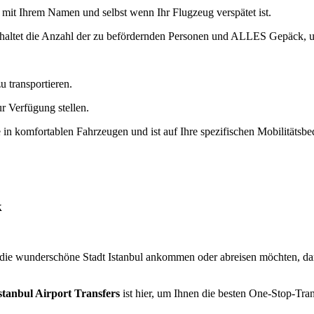
 mit Ihrem Namen und selbst wenn Ihr Flugzeug verspätet ist.
einhaltet die Anzahl der zu befördernden Personen und ALLES Gepäck, 
u transportieren.
r Verfügung stellen.
e in komfortablen Fahrzeugen und ist auf Ihre spezifischen Mobilitätsbe
k
e wunderschöne Stadt Istanbul ankommen oder abreisen möchten, dan
stanbul Airport Transfers
ist hier, um Ihnen die besten One-Stop-Tr