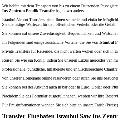
Wir helfen mit dem Transport von bis zu einem Dutzenden Passagiere j
Ins Zentrum Pendik Transfer
irgendwo anders.
Istanbul Airport Transfers bietet Ihnen schnelle und einfache Mögl
Sie die lästige Wartezeit für den öffentlichen Verkehr oder die Gefahr
Sie können auf unsere Zuverlässigkeit, Bequemlichkeit und Wirtscha
Im Folgenden sind einige zusätzliche Vorteile, die Sie von
Istanbul 
Private Transfers für Reisende, die nicht warten wollen oder sich in E
Reisen Sie wie ein König, indem Sie unseren Luxus mercedes van mi
Professionelle, pünktliche, hilfsbereite und englischsprachige Chauffeu
von unserer Homepage online reservieren oder rufen Sie uns besuche
Sie können bei der Ankunft auch in bar oder in Euro, Dollar oder Pfun
Nachdem Sie das Formular ausgefüllt haben, werden wir Ihre Reservi
Für Preisinformationen wenden Sie sich bitte an unsere Tarife (Preise)
Transfer Flughafen Istanbul Saw Ins Zent