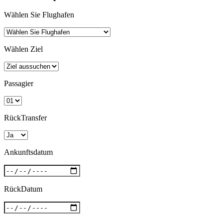
Wählen Sie Flughafen
Wählen Ziel
Passagier
RückTransfer
Ankunftsdatum
RückDatum