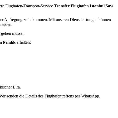
sere Flughafen-Transport-Service
Transfer Flughafen Istanbul Saw
imaler Aufregung zu bekommen. Mit unseren Dienstleistungen können
rmeiden.
h gehen müssen.
um Pendik
erhalten:
kischer Lira.
Wir senden die Details des Flughafentreffens per WhatsApp.