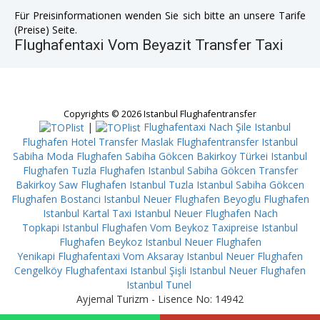
Für Preisinformationen wenden Sie sich bitte an unsere Tarife
(Preise) Seite.
Flughafentaxi Vom Beyazit Transfer Taxi
Copyrights © 2026 Istanbul Flughafentransfer
|
Flughafentaxi Nach Şile
Istanbul
Flughafen Hotel Transfer Maslak
Flughafentransfer Istanbul
Sabiha Moda
Flughafen Sabiha Gökcen Bakirkoy
Türkei Istanbul
Flughafen Tuzla
Flughafen Istanbul Sabiha Gökcen Transfer
Bakirkoy
Saw Flughafen Istanbul Tuzla
Istanbul Sabiha Gökcen
Flughafen Bostanci
Istanbul Neuer Flughafen Beyoglu
Flughafen
Istanbul Kartal
Taxi Istanbul Neuer Flughafen Nach
Topkapi
Istanbul Flughafen Vom Beykoz
Taxipreise Istanbul
Flughafen Beykoz
Istanbul Neuer Flughafen
Yenikapi
Flughafentaxi Vom Aksaray
Istanbul Neuer Flughafen
Cengelköy
Flughafentaxi Istanbul Şişli
Istanbul Neuer Flughafen
Istanbul Tunel
Ayjemal Turizm - Lisence No: 14942