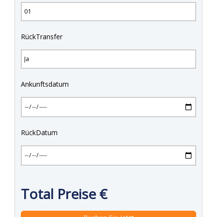
RückTransfer
Ankunftsdatum
RückDatum
Total Preise
€