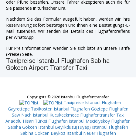
oder Pfund bezahlen. Unsere Fahrer akzeptieren auch die für
Sie passende in türkischer Lira.
Nachdem Sie das Formular ausgefüllt haben, werden wir Ihre
Reservierung sofort bestätigen und Ihnen eine Bestätigungs-E-
Mail zusenden. Wir senden die Details des Flughafentreffens
per WhatsApp.
Für Preisinformationen wenden Sie sich bitte an unsere Tarife
(Preise) Seite.
Taxipreise Istanbul Flughafen Sabiha
Gokcen Airport Transfer Taxi
Copyrights © 2026 Istanbul Flughafentransfer
|
Taxipreise Istanbul Flughafen
Gayrettepe
Taxikosten Istanbul Flughafen Göztepe
Flughafen
Saw Nach Istanbul Kucukcekmece
Flughafentransfer Taxi
Anadolu Hisarı
Türkei Flughafen Istanbul Mecidiyekoy
Flughafen
Sabiha Gökcen Istanbul Beylikduzu(Tuyap)
Istanbul Flughafen
Sabiha Gökcen Beykoz
Istanbul Neuer Flughafen