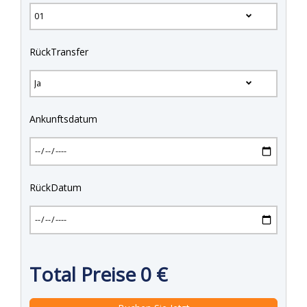
RückTransfer
Ankunftsdatum
RückDatum
Total Preise
0
€