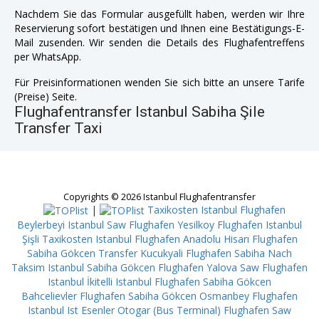
Nachdem Sie das Formular ausgefüllt haben, werden wir Ihre
Reservierung sofort bestätigen und Ihnen eine Bestätigungs-E-
Mail zusenden. Wir senden die Details des Flughafentreffens
per WhatsApp.
Für Preisinformationen wenden Sie sich bitte an unsere Tarife
(Preise) Seite.
Flughafentransfer Istanbul Sabiha Şile
Transfer Taxi
Copyrights © 2026 Istanbul Flughafentransfer
|
Taxikosten Istanbul Flughafen
Beylerbeyi
Istanbul Saw Flughafen Yesilkoy
Flughafen Istanbul
Şişli
Taxikosten Istanbul Flughafen Anadolu Hisarı
Flughafen
Sabiha Gökcen Transfer Kucukyali
Flughafen Sabiha Nach
Taksim
Istanbul Sabiha Gökcen Flughafen Yalova
Saw Flughafen
Istanbul İkitelli
Istanbul Flughafen Sabiha Gökcen
Bahcelievler
Flughafen Sabiha Gökcen Osmanbey
Flughafen
Istanbul Ist Esenler Otogar (Bus Terminal)
Flughafen Saw