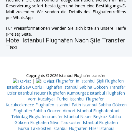
Reservierung sofort bestätigen und Ihnen eine Bestätigungs-E-
Mail zusenden. Wir senden die Details des Flughafentreffens
per WhatsApp.
Für Preisinformationen wenden Sie sich bitte an unsere Tarife
(Preise) Seite.
Hotel Istanbul Flughafen Nach Şile Transfer
Taxi
Copyrights © 2026 Istanbul Flughafentransfer
|
Flughafen In Istanbul Şişli
Flughafen
Istanbul Saw Corlu
Flughafen Istanbul Sabiha Gökcen Transfer
Etiler
Istanbul Neuer Flughafen Kumburgaz
Istanbul Flughafen
Vom Kucukyali
Türkei Istanbul Flughafen
Kucukcekmece
Flughafen Istanbul Fatih
Istanbul Sabiha Gökcen
Flughafen Sabiha Gokcen Airport
Istanbul Flughafentaxi
Tekirdag
Flughafentransfer Istanbul Neuer Beykoz
Sabiha
Gökcen Flughafen Silivri
Taxikosten Istanbul Flughafen
Bursa
Taxikosten Istanbul Flughafen Etiler
Istanbul