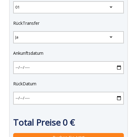
RückTransfer
Ankunftsdatum
RückDatum
Total Preise
0
€