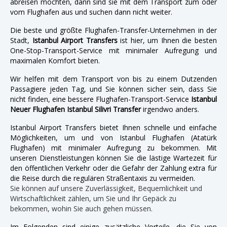
abreisen möchten, dann sind sie mit dem Transport zum oder
vom Flughafen aus und suchen dann nicht weiter.
Die beste und größte Flughafen-Transfer-Unternehmen in der
Stadt,
Istanbul Airport Transfers
ist hier, um Ihnen die besten
One-Stop-Transport-Service mit minimaler Aufregung und
maximalen Komfort bieten.
Wir helfen mit dem Transport von bis zu einem Dutzenden
Passagiere jeden Tag, und Sie können sicher sein, dass Sie
nicht finden, eine bessere Flughafen-Transport-Service
Istanbul
Neuer Flughafen Istanbul Silivri Transfer
irgendwo anders.
Istanbul Airport Transfers bietet Ihnen schnelle und einfache
Möglichkeiten, um und von Istanbul Flughafen (Atatürk
Flughafen) mit minimaler Aufregung zu bekommen. Mit
unseren Dienstleistungen können Sie die lästige Wartezeit für
den öffentlichen Verkehr oder die Gefahr der Zahlung extra für
die Reise durch die regulären Straßentaxis zu vermeiden.
Sie können auf unsere Zuverlässigkeit, Bequemlichkeit und
Wirtschaftlichkeit zählen, um Sie und Ihr Gepäck zu
bekommen, wohin Sie auch gehen müssen.
Im Folgenden sind einige zusätzliche Vorteile, die Sie von