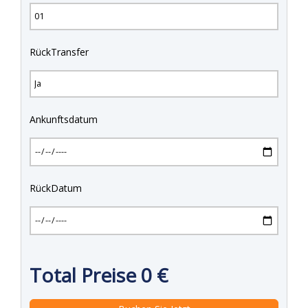
RückTransfer
Ankunftsdatum
RückDatum
Total Preise
0
€