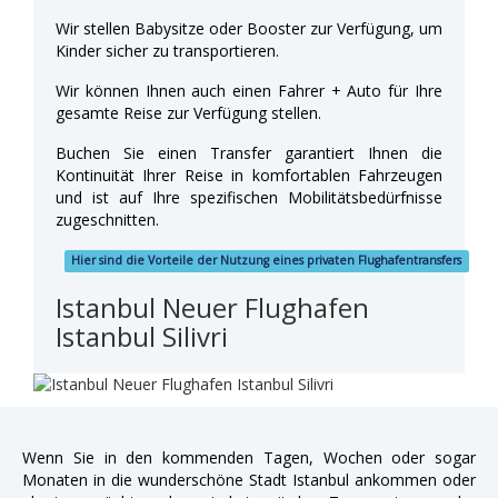
Wir stellen Babysitze oder Booster zur Verfügung, um
Kinder sicher zu transportieren.
Wir können Ihnen auch einen Fahrer + Auto für Ihre
gesamte Reise zur Verfügung stellen.
Buchen Sie einen Transfer garantiert Ihnen die
Kontinuität Ihrer Reise in komfortablen Fahrzeugen
und ist auf Ihre spezifischen Mobilitätsbedürfnisse
zugeschnitten.
Hier sind die Vorteile der Nutzung eines privaten Flughafentransfers
Istanbul Neuer Flughafen
Istanbul Silivri
Wenn Sie in den kommenden Tagen, Wochen oder sogar
Monaten in die wunderschöne Stadt Istanbul ankommen oder