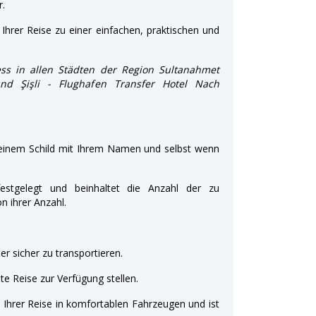
r.
Ihrer Reise zu einer einfachen, praktischen und
ss in allen Städten der Region Sultanahmet
 und Şişli - Flughafen Transfer Hotel Nach
 einem Schild mit Ihrem Namen und selbst wenn
estgelegt und beinhaltet die Anzahl der zu
 ihrer Anzahl.
r sicher zu transportieren.
e Reise zur Verfügung stellen.
t Ihrer Reise in komfortablen Fahrzeugen und ist