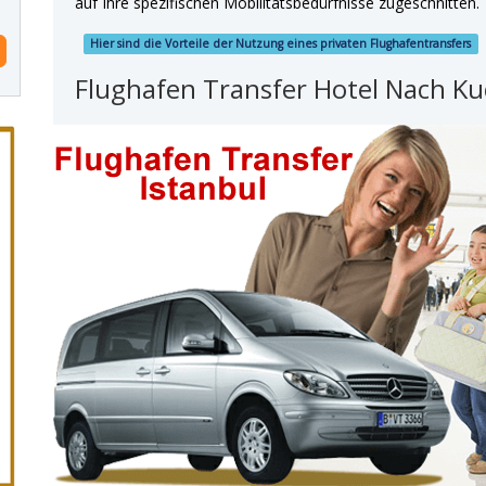
auf Ihre spezifischen Mobilitätsbedürfnisse zugeschnitten.
Hier sind die Vorteile der Nutzung eines privaten Flughafentransfers
Flughafen Transfer Hotel Nach K