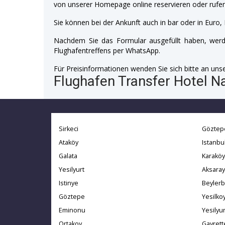
von unserer Homepage online reservieren oder rufen
Sie können bei der Ankunft auch in bar oder in Euro, 
Nachdem Sie das Formular ausgefüllt haben, werde
Flughafentreffens per WhatsApp.
Für Preisinformationen wenden Sie sich bitte an unser
Flughafen Transfer Hotel 
Sirkeci
Göztep
Ataköy
Istanbu
Galata
Karaköy
Yesilyurt
Aksaray
Istinye
Beylerb
Göztepe
Yesilko
Eminonu
Yesilyur
Ortakoy
Gayret