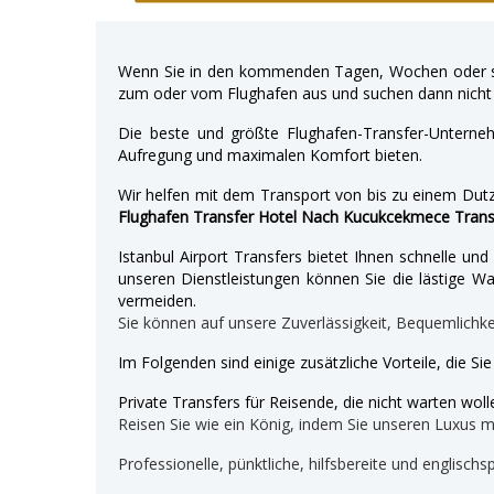
Wenn Sie in den kommenden Tagen, Wochen oder so
zum oder vom Flughafen aus und suchen dann nicht 
Die beste und größte Flughafen-Transfer-Unterne
Aufregung und maximalen Komfort bieten.
Wir helfen mit dem Transport von bis zu einem Dutz
Flughafen Transfer Hotel Nach Kucukcekmece Trans
Istanbul Airport Transfers bietet Ihnen schnelle u
unseren Dienstleistungen können Sie die lästige War
vermeiden.
Sie können auf unsere Zuverlässigkeit, Bequemlichk
Im Folgenden sind einige zusätzliche Vorteile, die Si
Private Transfers für Reisende, die nicht warten wolle
Reisen Sie wie ein König, indem Sie unseren Luxus 
Professionelle, pünktliche, hilfsbereite und englischs