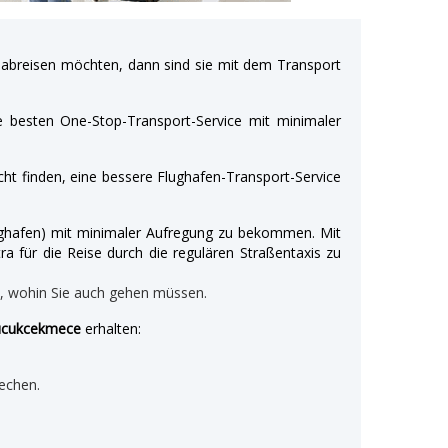
breisen möchten, dann sind sie mit dem Transport
e besten One-Stop-Transport-Service mit minimaler
ht finden, eine bessere Flughafen-Transport-Service
Flughafen) mit minimaler Aufregung zu bekommen. Mit
ra für die Reise durch die regulären Straßentaxis zu
n, wohin Sie auch gehen müssen.
Kucukcekmece
erhalten:
echen.