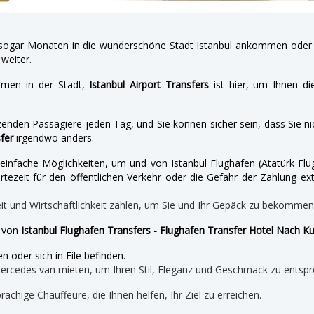
gar Monaten in die wunderschöne Stadt Istanbul ankommen oder a
weiter.
hmen in der Stadt,
Istanbul Airport Transfers
ist hier, um Ihnen di
enden Passagiere jeden Tag, und Sie können sicher sein, dass Sie nic
fer
irgendwo anders.
nd einfache Möglichkeiten, um und von Istanbul Flughafen (Atatürk 
tezeit für den öffentlichen Verkehr oder die Gefahr der Zahlung ext
eit und Wirtschaftlichkeit zählen, um Sie und Ihr Gepäck zu bekomme
e von
Istanbul Flughafen Transfers - Flughafen Transfer Hotel Nach 
n oder sich in Eile befinden.
mercedes van mieten, um Ihren Stil, Eleganz und Geschmack zu entspr
prachige Chauffeure, die Ihnen helfen, Ihr Ziel zu erreichen.