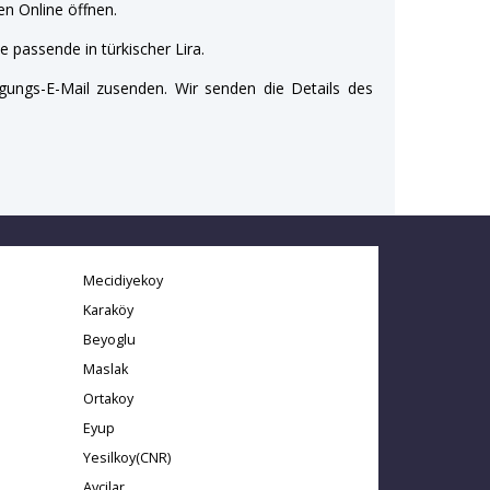
n Online öffnen.
e passende in türkischer Lira.
gungs-E-Mail zusenden. Wir senden die Details des
Mecidiyekoy
Karaköy
Beyoglu
Maslak
Ortakoy
Eyup
Yesilkoy(CNR)
Avcilar