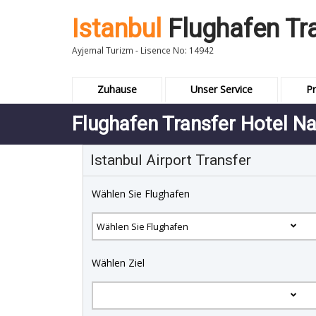
Istanbul
Flughafen Tr
Ayjemal Turizm - Lisence No: 14942
Zuhause
Unser Service
Pr
Flughafen Transfer Hotel 
Istanbul Airport Transfer
Wählen Sie Flughafen
Wählen Ziel