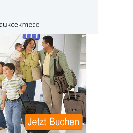
ucukcekmece