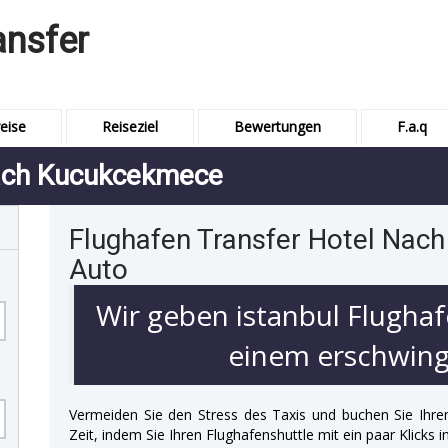
ansfer
eise
Reiseziel
Bewertungen
F.a.q
Nach Kucukcekmece
Flughafen Transfer Hotel Nac
Auto
Wir geben istanbul Flughaf
einem erschwingl
Vermeiden Sie den Stress des Taxis und buchen Sie Ihre
Zeit, indem Sie Ihren Flughafenshuttle mit ein paar Klicks