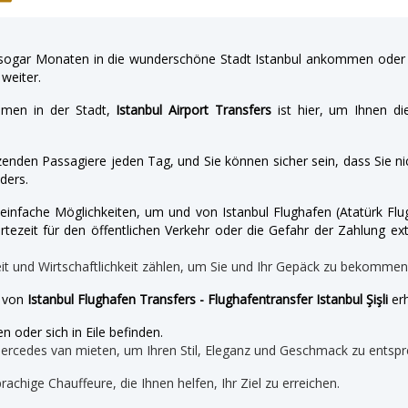
gar Monaten in die wunderschöne Stadt Istanbul ankommen oder a
weiter.
hmen in der Stadt,
Istanbul Airport Transfers
ist hier, um Ihnen di
enden Passagiere jeden Tag, und Sie können sicher sein, dass Sie nic
ders.
nd einfache Möglichkeiten, um und von Istanbul Flughafen (Atatürk 
tezeit für den öffentlichen Verkehr oder die Gefahr der Zahlung ext
eit und Wirtschaftlichkeit zählen, um Sie und Ihr Gepäck zu bekomme
e von
Istanbul Flughafen Transfers - Flughafentransfer Istanbul Şişli
erh
n oder sich in Eile befinden.
mercedes van mieten, um Ihren Stil, Eleganz und Geschmack zu entspr
prachige Chauffeure, die Ihnen helfen, Ihr Ziel zu erreichen.