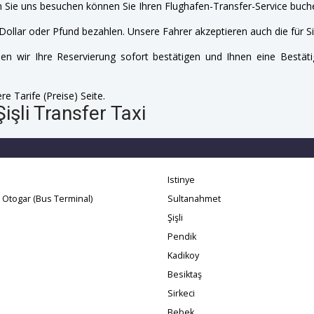
 Sie uns besuchen können Sie Ihren Flughafen-Transfer-Service buche
Dollar oder Pfund bezahlen. Unsere Fahrer akzeptieren auch die für Si
n wir Ihre Reservierung sofort bestätigen und Ihnen eine Bestäti
e Tarife (Preise) Seite.
işli Transfer Taxi
Istinye
 Otogar (Bus Terminal)
Sultanahmet
Şişli
Pendik
Kadikoy
Besiktaş
Sirkeci
Bebek