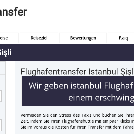
ansfer
eise
Reiseziel
Bewertungen
F.a.q
işli
Flughafentransfer Istanbul Şişl
Wir geben istanbul Flughaf
einem erschwingl
Vermeiden Sie den Stress des Taxis und buchen Sie Ihre
Zeit, indem Sie Ihren Flughafenshuttle mit ein paar Klicks
Sie im Voraus die Kosten für Ihren Transfer mit dem Fahre