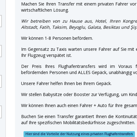
Machen Sie Ihren Transfer mit einem privaten Fahrer vor 
wirtschaftlichen Lösung.
Wir betreiben von zu Hause aus, Hotel, Ihren Kongre
Altstadt, Fatih, Taksim, Beyoglu, Galata, Besiktas und Şişl
Wir können 1-8 Personen befördern.
Im Gegensatz zu Taxis warten unsere Fahrer auf Sie mit
Ihr Flugzeug verspätet ist.
Der Preis Ihres Flughafentransfers wird im Voraus f
befördernden Personen und ALLES Gepäck, unabhängig von
Unsere Fahrer helfen Ihnen bei Ihrem Gepäck.
Wir stellen Babysitze oder Booster zur Verfügung, um Kinde
Wir können Ihnen auch einen Fahrer + Auto für Ihre gesamt
Buchen Sie einen Transfer garantiert Ihnen die Kontinuitä
auf Ihre spezifischen Mobilitätsbedürfnisse zugeschnitten.
Hier sind die Vorteile der Nutzung eines privaten Flughafentransfers