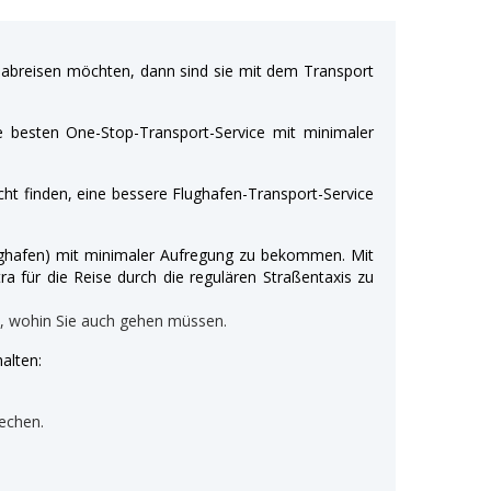
breisen möchten, dann sind sie mit dem Transport
e besten One-Stop-Transport-Service mit minimaler
ht finden, eine bessere Flughafen-Transport-Service
Flughafen) mit minimaler Aufregung zu bekommen. Mit
ra für die Reise durch die regulären Straßentaxis zu
n, wohin Sie auch gehen müssen.
alten:
echen.