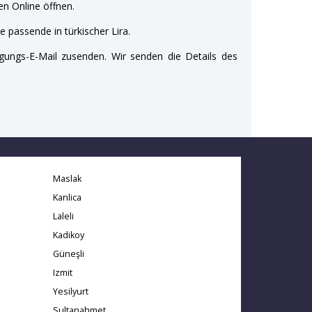
n Online öffnen.
e passende in türkischer Lira.
gungs-E-Mail zusenden. Wir senden die Details des
Maslak
Kanlica
Laleli
Kadikoy
Güneşli
Izmit
Yesilyurt
Sultanahmet