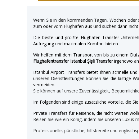
Wenn Sie in den kommenden Tagen, Wochen oder so
zum oder vom Flughafen aus und suchen dann nicht 
Die beste und größte Flughafen-Transfer-Unterne
Aufregung und maximalen Komfort bieten.
Wir helfen mit dem Transport von bis zu einem Dutz
Flughafentransfer Istanbul Şişli Transfer
irgendwo an
Istanbul Airport Transfers bietet Ihnen schnelle u
unseren Dienstleistungen können Sie die lästige War
vermeiden.
Sie können auf unsere Zuverlässigkeit, Bequemlichk
Im Folgenden sind einige zusätzliche Vorteile, die Si
Private Transfers für Reisende, die nicht warten wolle
Reisen Sie wie ein König, indem Sie unseren Luxus 
Professionelle, pünktliche, hilfsbereite und englischs