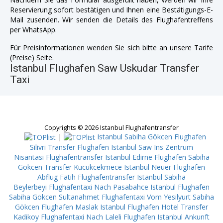
Reservierung sofort bestätigen und Ihnen eine Bestätigungs-E-
Mail zusenden. Wir senden die Details des Flughafentreffens
per WhatsApp.
Für Preisinformationen wenden Sie sich bitte an unsere Tarife
(Preise) Seite.
Istanbul Flughafen Saw Uskudar Transfer
Taxi
Copyrights © 2026 Istanbul Flughafentransfer
|
Istanbul Sabiha Gökcen Flughafen
Silivri
Transfer Flughafen Istanbul Saw Ins Zentrum
Nisantasi
Flughafentransfer Istanbul Edirne
Flughafen Sabiha
Gökcen Transfer Kucukcekmece
Istanbul Neuer Flughafen
Abflug Fatih
Flughafentransfer Istanbul Sabiha
Beylerbeyi
Flughafentaxi Nach Pasabahce
Istanbul Flughafen
Sabiha Gökcen Sultanahmet
Flughafentaxi Vom Yesilyurt
Sabiha
Gökcen Flughafen Maslak
Istanbul Flughafen Hotel Transfer
Kadikoy
Flughafentaxi Nach Laleli
Flughafen Istanbul Ankunft