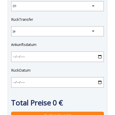
RückTransfer
Ankunftsdatum
RückDatum
Total Preise
0
€