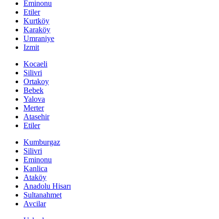
Eminonu
Etiler
Kurtköy
Karaköy
Umraniye
Izmit
Kocaeli
Silivri
Ortakoy
Bebek
Yalova
Merter
Atasehir
Etiler
Kumburgaz
Silivri
Eminonu
Kanlica
Ataköy
Anadolu Hisarı
Sultanahmet
Avcilar