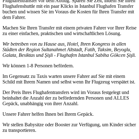
Flughafentransfer vor dem Abflug. Sparen Sie Zeit, indem Sie Ihren
Flughafenshuttle mit ein paar Klicks in Istanbul Flughafen Transfer
buchen und wissen Sie im Voraus die Kosten für Ihren Transfer mit
dem Fahrer.
Machen Sie Ihren Transfer mit einem privaten Fahrer vor Ihrer Reise
zu einer einfachen, praktischen und wirtschaftlichen Lösung.
Wir betreiben von zu Hause aus, Hotel, Ihren Kongress in allen
Städten der Region Sultanahmet Altstadt, Fatih, Taksim, Beyoglu,
Galata, Besiktas und Şişli - Flughafen Istanbul Sabiha Gökcen Şişli.
Wir können 1-8 Personen befördern.
Im Gegensatz zu Taxis warten unsere Fahrer auf Sie mit einem
Schild mit Ihrem Namen und selbst wenn Ihr Flugzeug verspätet ist.
Der Preis Ihres Flughafentransfers wird im Voraus festgelegt und
beinhaltet die Anzahl der zu befördernden Personen und ALLES
Gepäck, unabhängig von ihrer Anzahl.
Unsere Fahrer helfen Ihnen bei Ihrem Gepäck.
Wir stellen Babysitze oder Booster zur Verfügung, um Kinder sicher
zu transportieren.