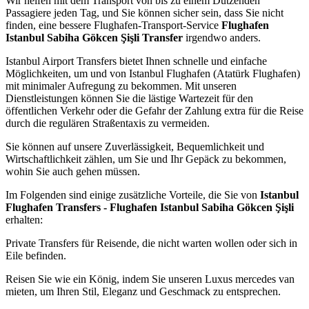
Wir helfen mit dem Transport von bis zu einem Dutzenden
Passagiere jeden Tag, und Sie können sicher sein, dass Sie nicht
finden, eine bessere Flughafen-Transport-Service
Flughafen
Istanbul Sabiha Gökcen Şişli Transfer
irgendwo anders.
Istanbul Airport Transfers bietet Ihnen schnelle und einfache
Möglichkeiten, um und von Istanbul Flughafen (Atatürk Flughafen)
mit minimaler Aufregung zu bekommen. Mit unseren
Dienstleistungen können Sie die lästige Wartezeit für den
öffentlichen Verkehr oder die Gefahr der Zahlung extra für die Reise
durch die regulären Straßentaxis zu vermeiden.
Sie können auf unsere Zuverlässigkeit, Bequemlichkeit und
Wirtschaftlichkeit zählen, um Sie und Ihr Gepäck zu bekommen,
wohin Sie auch gehen müssen.
Im Folgenden sind einige zusätzliche Vorteile, die Sie von
Istanbul
Flughafen Transfers - Flughafen Istanbul Sabiha Gökcen Şişli
erhalten:
Private Transfers für Reisende, die nicht warten wollen oder sich in
Eile befinden.
Reisen Sie wie ein König, indem Sie unseren Luxus mercedes van
mieten, um Ihren Stil, Eleganz und Geschmack zu entsprechen.