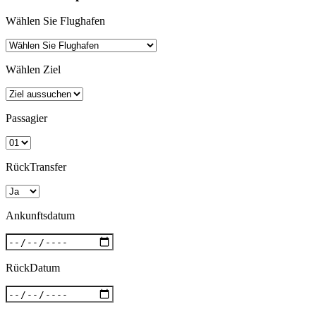
Wählen Sie Flughafen
Wählen Ziel
Passagier
RückTransfer
Ankunftsdatum
RückDatum