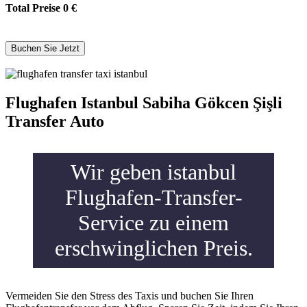
Total Preise
0
€
Flughafen Istanbul Sabiha Gökcen Şişli
Transfer Auto
Wir geben istanbul
Flughafen-Transfer-
Service zu einem
erschwinglichen Preis.
Vermeiden Sie den Stress des Taxis und buchen Sie Ihren