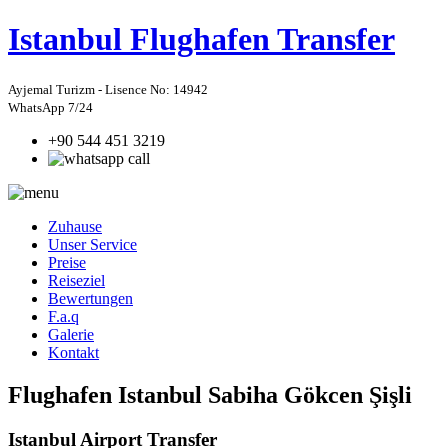
Istanbul
Flughafen Transfer
Ayjemal Turizm - Lisence No: 14942
WhatsApp 7/24
+90 544 451 3219
Zuhause
Unser Service
Preise
Reiseziel
Bewertungen
F.a.q
Galerie
Kontakt
Flughafen Istanbul Sabiha Gökcen Şişli
Istanbul Airport Transfer