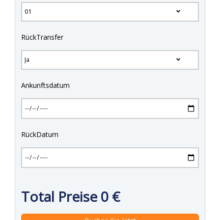
RückTransfer
Ankunftsdatum
RückDatum
Total Preise
0
€