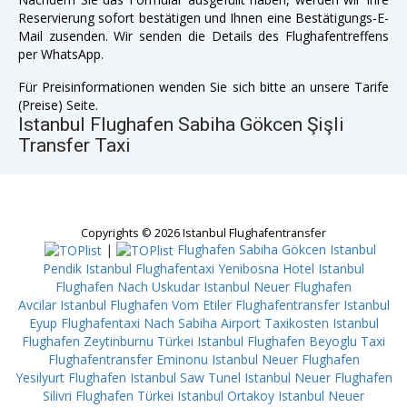
Reservierung sofort bestätigen und Ihnen eine Bestätigungs-E-
Mail zusenden. Wir senden die Details des Flughafentreffens
per WhatsApp.
Für Preisinformationen wenden Sie sich bitte an unsere Tarife
(Preise) Seite.
Istanbul Flughafen Sabiha Gökcen Şişli
Transfer Taxi
Copyrights © 2026 Istanbul Flughafentransfer
|
Flughafen Sabiha Gökcen Istanbul
Pendik
Istanbul Flughafentaxi Yenibosna
Hotel Istanbul
Flughafen Nach Uskudar
Istanbul Neuer Flughafen
Avcilar
Istanbul Flughafen Vom Etiler
Flughafentransfer Istanbul
Eyup
Flughafentaxi Nach Sabiha Airport
Taxikosten Istanbul
Flughafen Zeytinburnu
Türkei Istanbul Flughafen Beyoglu
Taxi
Flughafentransfer Eminonu
Istanbul Neuer Flughafen
Yesilyurt
Flughafen Istanbul Saw Tunel
Istanbul Neuer Flughafen
Silivri
Flughafen Türkei Istanbul Ortakoy
Istanbul Neuer