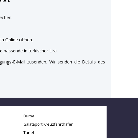
lten:
echen.
n Online öffnen.
e passende in türkischer Lira.
gungs-E-Mail zusenden. Wir senden die Details des
Bursa
Galataport Kreuzfahrthafen
Tunel