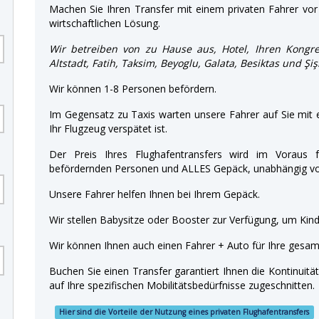
Machen Sie Ihren Transfer mit einem privaten Fahrer vor 
wirtschaftlichen Lösung.
Wir betreiben von zu Hause aus, Hotel, Ihren Kongre
Altstadt, Fatih, Taksim, Beyoglu, Galata, Besiktas und Şiş
Wir können 1-8 Personen befördern.
Im Gegensatz zu Taxis warten unsere Fahrer auf Sie mit
Ihr Flugzeug verspätet ist.
Der Preis Ihres Flughafentransfers wird im Voraus f
befördernden Personen und ALLES Gepäck, unabhängig von
Unsere Fahrer helfen Ihnen bei Ihrem Gepäck.
Wir stellen Babysitze oder Booster zur Verfügung, um Kinde
Wir können Ihnen auch einen Fahrer + Auto für Ihre gesamt
Buchen Sie einen Transfer garantiert Ihnen die Kontinuitä
auf Ihre spezifischen Mobilitätsbedürfnisse zugeschnitten.
Hier sind die Vorteile der Nutzung eines privaten Flughafentransfers