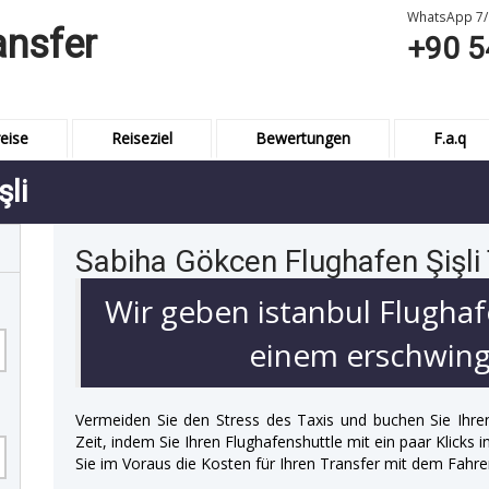
WhatsApp 7/
ansfer
+90 5
eise
Reiseziel
Bewertungen
F.a.q
li
Sabiha Gökcen Flughafen Şişli
Wir geben istanbul Flughaf
einem erschwingl
Vermeiden Sie den Stress des Taxis und buchen Sie Ihre
Zeit, indem Sie Ihren Flughafenshuttle mit ein paar Klicks
Sie im Voraus die Kosten für Ihren Transfer mit dem Fahre