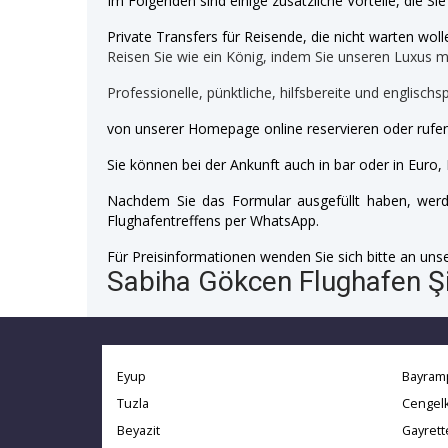
Im Folgenden sind einige zusätzliche Vorteile, die Si
Private Transfers für Reisende, die nicht warten wolle
Reisen Sie wie ein König, indem Sie unseren Luxus 
Professionelle, pünktliche, hilfsbereite und englischs
von unserer Homepage online reservieren oder rufen
Sie können bei der Ankunft auch in bar oder in Euro, 
Nachdem Sie das Formular ausgefüllt haben, werde
Flughafentreffens per WhatsApp.
Für Preisinformationen wenden Sie sich bitte an unser
Sabiha Gökcen Flughafen Şiş
Eyup
Bayram
Tuzla
Cengel
Beyazit
Gayret