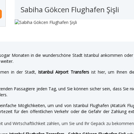
Sabiha Gökcen Flughafen Şişli
gar Monaten in die wunderschöne Stadt Istanbul ankommen oder a
weiter.
hmen in der Stadt,
Istanbul Airport Transfers
ist hier, um Ihnen di
enden Passagiere jeden Tag, und Sie können sicher sein, dass Sie nic
ers.
nd einfache Möglichkeiten, um und von Istanbul Flughafen (Atatürk 
tezeit für den öffentlichen Verkehr oder die Gefahr der Zahlung ext
eit und Wirtschaftlichkeit zählen, um Sie und Ihr Gepäck zu bekomme