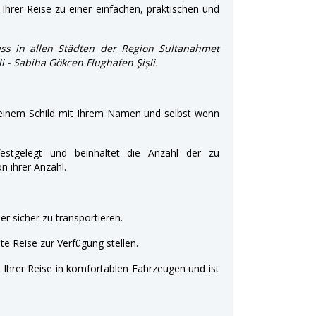
Ihrer Reise zu einer einfachen, praktischen und
ss in allen Städten der Region Sultanahmet
li - Sabiha Gökcen Flughafen Şişli.
 einem Schild mit Ihrem Namen und selbst wenn
estgelegt und beinhaltet die Anzahl der zu
 ihrer Anzahl.
r sicher zu transportieren.
e Reise zur Verfügung stellen.
t Ihrer Reise in komfortablen Fahrzeugen und ist