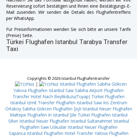
Reservierung sofort bestätigen und Ihnen eine Bestätigungs-E-
Mail zusenden. Wir senden die Details des Flughafentreffens
per WhatsApp.
Für Preisinformationen wenden Sie sich bitte an unsere Tarife
(Preise) Seite.
Türkei Flughafen Istanbul Tarabya Transfer
Taxi
Copyrights © 2026 Istanbul Flughafentransfer
|
Istanbul Flughafen Sabiha Gökcen
Yalova
Flughafen Istanbul Saw Sabiha Airport
Flughafen
Transfer Hotel Nach Beylikduzu(Tuyap)
Türkei Flughafen
Istanbul Izmit
Transfer Flughafen Istanbul Saw Ins Zentrum
Ortakoy
Sabiha Gökcen Flughafen Şişli
Istanbul Neuer Flughafen
Maltepe
Flughafen In Istanbul Şile
Türkei Flughafen Istanbul
Silivri
Istanbul Neuer Flughafen Istanbul Sultanahmet
Istanbul
Flughafen Saw Uskudar
Istanbul Neuer Flughafen
Sapanca
Istanbul Flughafen Hotel Transfer Yalova
Flughafen