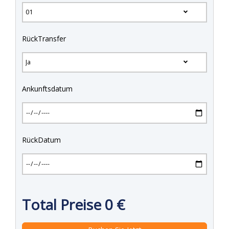
RückTransfer
Ankunftsdatum
RückDatum
Total Preise
0
€