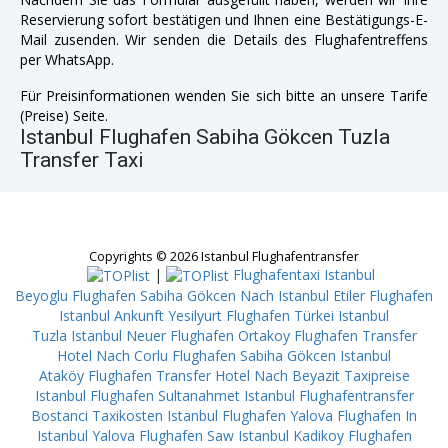
Reservierung sofort bestätigen und Ihnen eine Bestätigungs-E-
Mail zusenden. Wir senden die Details des Flughafentreffens
per WhatsApp.
Für Preisinformationen wenden Sie sich bitte an unsere Tarife
(Preise) Seite.
Istanbul Flughafen Sabiha Gökcen Tuzla
Transfer Taxi
Copyrights © 2026 Istanbul Flughafentransfer
|
Flughafentaxi Istanbul
Beyoglu
Flughafen Sabiha Gökcen Nach Istanbul Etiler
Flughafen
Istanbul Ankunft Yesilyurt
Flughafen Türkei Istanbul
Tuzla
Istanbul Neuer Flughafen Ortakoy
Flughafen Transfer
Hotel Nach Corlu
Flughafen Sabiha Gökcen Istanbul
Ataköy
Flughafen Transfer Hotel Nach Beyazit
Taxipreise
Istanbul Flughafen Sultanahmet
Istanbul Flughafentransfer
Bostanci
Taxikosten Istanbul Flughafen Yalova
Flughafen In
Istanbul Yalova
Flughafen Saw Istanbul Kadikoy
Flughafen