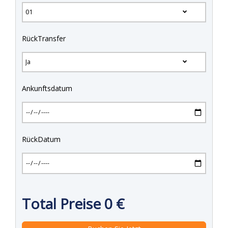
RückTransfer
Ankunftsdatum
RückDatum
Total Preise
0
€