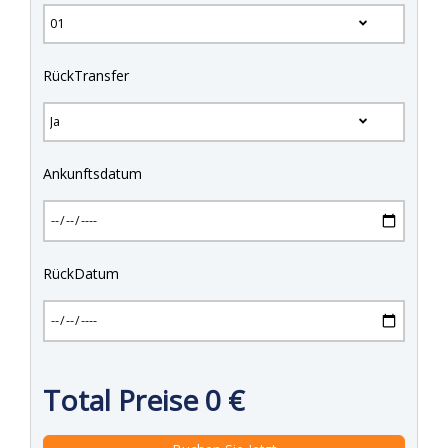
RückTransfer
Ankunftsdatum
RückDatum
Total Preise
0
€