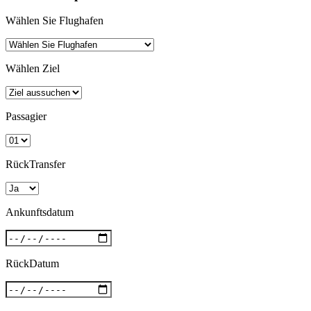
Wählen Sie Flughafen
Wählen Ziel
Passagier
RückTransfer
Ankunftsdatum
RückDatum