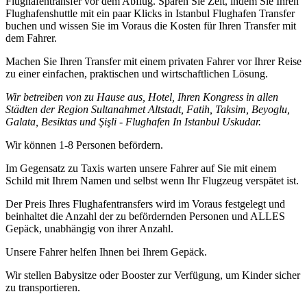
Flughafentransfer vor dem Abflug. Sparen Sie Zeit, indem Sie Ihren
Flughafenshuttle mit ein paar Klicks in Istanbul Flughafen Transfer
buchen und wissen Sie im Voraus die Kosten für Ihren Transfer mit
dem Fahrer.
Machen Sie Ihren Transfer mit einem privaten Fahrer vor Ihrer Reise
zu einer einfachen, praktischen und wirtschaftlichen Lösung.
Wir betreiben von zu Hause aus, Hotel, Ihren Kongress in allen
Städten der Region Sultanahmet Altstadt, Fatih, Taksim, Beyoglu,
Galata, Besiktas und Şişli - Flughafen In Istanbul Uskudar.
Wir können 1-8 Personen befördern.
Im Gegensatz zu Taxis warten unsere Fahrer auf Sie mit einem
Schild mit Ihrem Namen und selbst wenn Ihr Flugzeug verspätet ist.
Der Preis Ihres Flughafentransfers wird im Voraus festgelegt und
beinhaltet die Anzahl der zu befördernden Personen und ALLES
Gepäck, unabhängig von ihrer Anzahl.
Unsere Fahrer helfen Ihnen bei Ihrem Gepäck.
Wir stellen Babysitze oder Booster zur Verfügung, um Kinder sicher
zu transportieren.