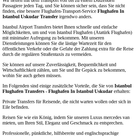
Wir helfen mit dem Transport von bis zu einem Dutzenden
Passagiere jeden Tag, und Sie können sicher sein, dass Sie nicht
finden, eine bessere Flughafen-Transport-Service
Flughafen In
Istanbul Uskudar Transfer
irgendwo anders.
Istanbul Airport Transfers bietet Ihnen schnelle und einfache
Möglichkeiten, um und von Istanbul Flughafen (Atatürk Flughafen)
mit minimaler Aufregung zu bekommen. Mit unseren
Dienstleistungen können Sie die lästige Wartezeit für den
öffentlichen Verkehr oder die Gefahr der Zahlung extra für die Reise
durch die regulären Straßentaxis zu vermeiden.
Sie können auf unsere Zuverlässigkeit, Bequemlichkeit und
Wirtschaftlichkeit zählen, um Sie und Ihr Gepäck zu bekommen,
wohin Sie auch gehen müssen.
Im Folgenden sind einige zusätzliche Vorteile, die Sie von
Istanbul
Flughafen Transfers - Flughafen In Istanbul Uskudar
erhalten:
Private Transfers für Reisende, die nicht warten wollen oder sich in
Eile befinden.
Reisen Sie wie ein König, indem Sie unseren Luxus mercedes van
mieten, um Ihren Stil, Eleganz und Geschmack zu entsprechen.
Professionelle, pünktliche, hilfsbereite und englischsprachige