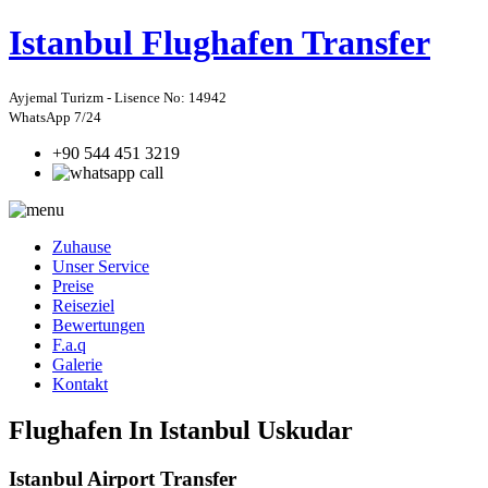
Istanbul
Flughafen Transfer
Ayjemal Turizm - Lisence No: 14942
WhatsApp 7/24
+90 544 451 3219
Zuhause
Unser Service
Preise
Reiseziel
Bewertungen
F.a.q
Galerie
Kontakt
Flughafen In Istanbul Uskudar
Istanbul Airport Transfer