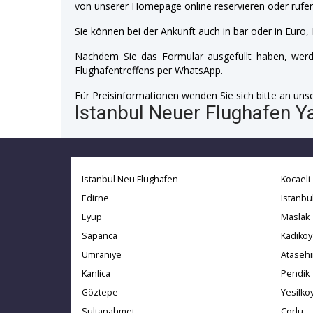
von unserer Homepage online reservieren oder rufen
Sie können bei der Ankunft auch in bar oder in Euro, 
Nachdem Sie das Formular ausgefüllt haben, werde
Flughafentreffens per WhatsApp.
Für Preisinformationen wenden Sie sich bitte an unser
Istanbul Neuer Flughafen Ya
Istanbul Neu Flughafen
Kocaeli
Edirne
Istanbu
Eyup
Maslak
Sapanca
Kadikoy
Umraniye
Atasehi
Kanlica
Pendik
Göztepe
Yesilko
Sultanahmet
Corlu