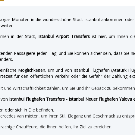
gar Monaten in die wunderschöne Stadt Istanbul ankommen oder a
weiter.
hmen in der Stadt,
Istanbul Airport Transfers
ist hier, um Ihnen di
enden Passagiere jeden Tag, und Sie können sicher sein, dass Sie nic
nders.
nd einfache Möglichkeiten, um und von Istanbul Flughafen (Atatürk 
tezeit für den öffentlichen Verkehr oder die Gefahr der Zahlung ext
eit und Wirtschaftlichkeit zählen, um Sie und Ihr Gepäck zu bekomme
e von
Istanbul Flughafen Transfers - Istanbul Neuer Flughafen Yalova
e
n oder sich in Eile befinden.
mercedes van mieten, um Ihren Stil, Eleganz und Geschmack zu entspr
prachige Chauffeure, die Ihnen helfen, Ihr Ziel zu erreichen.