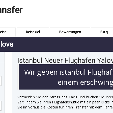
ansfer
eise
Reiseziel
Bewertungen
F.a.q
alova
Istanbul Neuer Flughafen Yalo
Wir geben istanbul Flughaf
einem erschwingl
Vermeiden Sie den Stress des Taxis und buchen Sie Ihre
Zeit, indem Sie Ihren Flughafenshuttle mit ein paar Klicks
Sie im Voraus die Kosten für Ihren Transfer mit dem Fahre