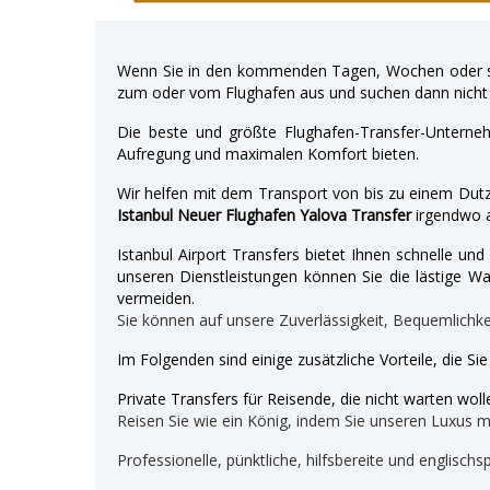
Wenn Sie in den kommenden Tagen, Wochen oder so
zum oder vom Flughafen aus und suchen dann nicht 
Die beste und größte Flughafen-Transfer-Unterne
Aufregung und maximalen Komfort bieten.
Wir helfen mit dem Transport von bis zu einem Dutz
Istanbul Neuer Flughafen Yalova Transfer
irgendwo a
Istanbul Airport Transfers bietet Ihnen schnelle u
unseren Dienstleistungen können Sie die lästige War
vermeiden.
Sie können auf unsere Zuverlässigkeit, Bequemlichk
Im Folgenden sind einige zusätzliche Vorteile, die Si
Private Transfers für Reisende, die nicht warten wolle
Reisen Sie wie ein König, indem Sie unseren Luxus 
Professionelle, pünktliche, hilfsbereite und englischs