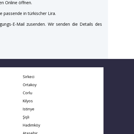
n Online öffnen.
e passende in türkischer Lira.
gungs-E-Mail zusenden. Wir senden die Details des
Sirkeci
Ortakoy
Corlu
Kilyos
Istinye
Şişli
Hadimköy
Atasehir