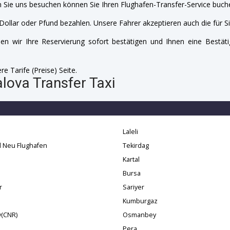
 Sie uns besuchen können Sie Ihren Flughafen-Transfer-Service buche
Dollar oder Pfund bezahlen. Unsere Fahrer akzeptieren auch die für Si
n wir Ihre Reservierung sofort bestätigen und Ihnen eine Bestäti
e Tarife (Preise) Seite.
lova Transfer Taxi
Laleli
l Neu Flughafen
Tekirdag
Kartal
Bursa
r
Sariyer
Kumburgaz
y(CNR)
Osmanbey
Pera