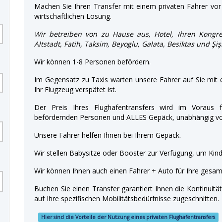
Machen Sie Ihren Transfer mit einem privaten Fahrer vor 
wirtschaftlichen Lösung.
Wir betreiben von zu Hause aus, Hotel, Ihren Kongre
Altstadt, Fatih, Taksim, Beyoglu, Galata, Besiktas und Şi
Wir können 1-8 Personen befördern.
Im Gegensatz zu Taxis warten unsere Fahrer auf Sie mit
Ihr Flugzeug verspätet ist.
Der Preis Ihres Flughafentransfers wird im Voraus f
befördernden Personen und ALLES Gepäck, unabhängig von
Unsere Fahrer helfen Ihnen bei Ihrem Gepäck.
Wir stellen Babysitze oder Booster zur Verfügung, um Kinde
Wir können Ihnen auch einen Fahrer + Auto für Ihre gesamt
Buchen Sie einen Transfer garantiert Ihnen die Kontinuitä
auf Ihre spezifischen Mobilitätsbedürfnisse zugeschnitten.
Hier sind die Vorteile der Nutzung eines privaten Flughafentransfers