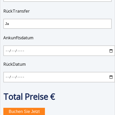
RückTransfer
Ankunftsdatum
RückDatum
Total Preise
€