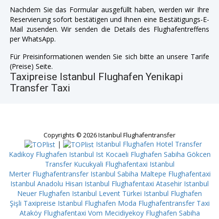
Nachdem Sie das Formular ausgefüllt haben, werden wir Ihre
Reservierung sofort bestätigen und Ihnen eine Bestätigungs-E-
Mail zusenden. Wir senden die Details des Flughafentreffens
per WhatsApp.
Für Preisinformationen wenden Sie sich bitte an unsere Tarife
(Preise) Seite.
Taxipreise Istanbul Flughafen Yenikapi
Transfer Taxi
Copyrights © 2026 Istanbul Flughafentransfer
|
Istanbul Flughafen Hotel Transfer
Kadikoy
Flughafen Istanbul Ist Kocaeli
Flughafen Sabiha Gökcen
Transfer Kucukyali
Flughafentaxi Istanbul
Merter
Flughafentransfer Istanbul Sabiha Maltepe
Flughafentaxi
Istanbul Anadolu Hisarı
Istanbul Flughafentaxi Atasehir
Istanbul
Neuer Flughafen Istanbul Levent
Türkei Istanbul Flughafen
Şişli
Taxipreise Istanbul Flughafen Moda
Flughafentransfer Taxi
Ataköy
Flughafentaxi Vom Mecidiyekoy
Flughafen Sabiha