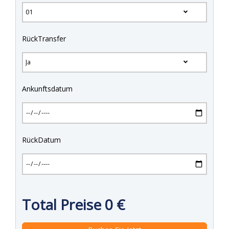
RückTransfer
Ankunftsdatum
RückDatum
Total Preise
0
€