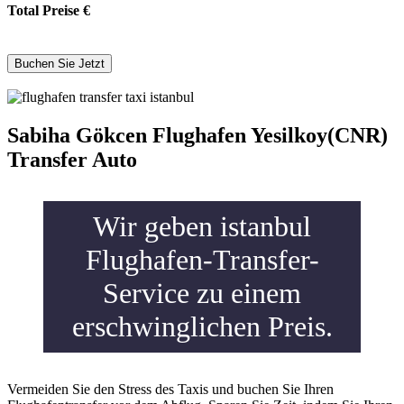
Total Preise
€
Sabiha Gökcen Flughafen Yesilkoy(CNR)
Transfer Auto
Wir geben istanbul
Flughafen-Transfer-
Service zu einem
erschwinglichen Preis.
Vermeiden Sie den Stress des Taxis und buchen Sie Ihren