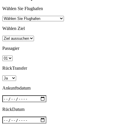
Wählen Sie Flughafen
Wählen Ziel
Passagier
RückTransfer
Ankunftsdatum
RückDatum