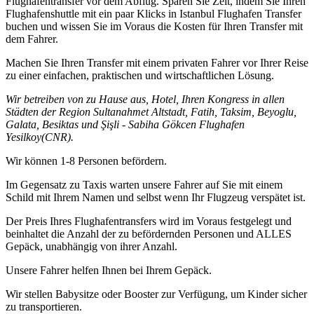
Flughafentransfer vor dem Abflug. Sparen Sie Zeit, indem Sie Ihren
Flughafenshuttle mit ein paar Klicks in Istanbul Flughafen Transfer
buchen und wissen Sie im Voraus die Kosten für Ihren Transfer mit
dem Fahrer.
Machen Sie Ihren Transfer mit einem privaten Fahrer vor Ihrer Reise
zu einer einfachen, praktischen und wirtschaftlichen Lösung.
Wir betreiben von zu Hause aus, Hotel, Ihren Kongress in allen
Städten der Region Sultanahmet Altstadt, Fatih, Taksim, Beyoglu,
Galata, Besiktas und Şişli - Sabiha Gökcen Flughafen
Yesilkoy(CNR).
Wir können 1-8 Personen befördern.
Im Gegensatz zu Taxis warten unsere Fahrer auf Sie mit einem
Schild mit Ihrem Namen und selbst wenn Ihr Flugzeug verspätet ist.
Der Preis Ihres Flughafentransfers wird im Voraus festgelegt und
beinhaltet die Anzahl der zu befördernden Personen und ALLES
Gepäck, unabhängig von ihrer Anzahl.
Unsere Fahrer helfen Ihnen bei Ihrem Gepäck.
Wir stellen Babysitze oder Booster zur Verfügung, um Kinder sicher
zu transportieren.