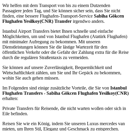
Wir helfen mit dem Transport von bis zu einem Dutzenden
Passagiere jeden Tag, und Sie können sicher sein, dass Sie nicht
finden, eine bessere Flughafen-Transport-Service
Sabiha Gökcen
Flughafen Yesilkoy(CNR) Transfer
irgendwo anders.
Istanbul Airport Transfers bietet Ihnen schnelle und einfache
Möglichkeiten, um und von Istanbul Flughafen (Atatürk Flughafen)
mit minimaler Aufregung zu bekommen. Mit unseren
Dienstleistungen können Sie die lästige Wartezeit für den
öffentlichen Verkehr oder die Gefahr der Zahlung extra für die Reise
durch die regulären Straßentaxis zu vermeiden.
Sie können auf unsere Zuverlässigkeit, Bequemlichkeit und
Wirtschaftlichkeit zählen, um Sie und Ihr Gepäck zu bekommen,
wohin Sie auch gehen müssen.
Im Folgenden sind einige zusätzliche Vorteile, die Sie von
Istanbul
Flughafen Transfers - Sabiha Gökcen Flughafen Yesilkoy(CNR)
erhalten:
Private Transfers für Reisende, die nicht warten wollen oder sich in
Eile befinden.
Reisen Sie wie ein König, indem Sie unseren Luxus mercedes van
mieten, um Ihren Stil, Eleganz und Geschmack zu entsprechen.