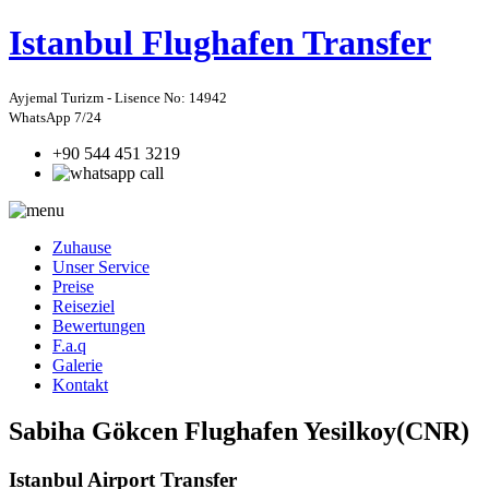
Istanbul
Flughafen Transfer
Ayjemal Turizm - Lisence No: 14942
WhatsApp 7/24
+90 544 451 3219
Zuhause
Unser Service
Preise
Reiseziel
Bewertungen
F.a.q
Galerie
Kontakt
Sabiha Gökcen Flughafen Yesilkoy(CNR)
Istanbul Airport Transfer