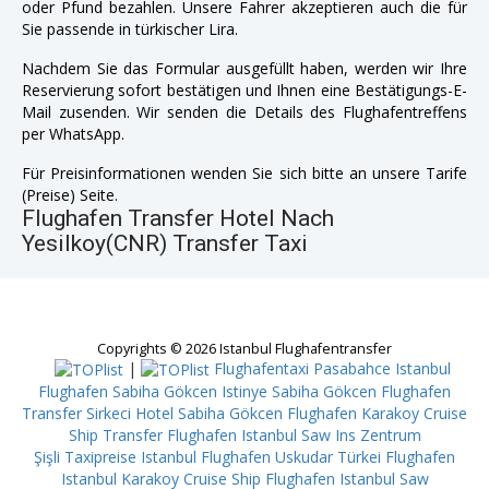
oder Pfund bezahlen. Unsere Fahrer akzeptieren auch die für
Sie passende in türkischer Lira.
Nachdem Sie das Formular ausgefüllt haben, werden wir Ihre
Reservierung sofort bestätigen und Ihnen eine Bestätigungs-E-
Mail zusenden. Wir senden die Details des Flughafentreffens
per WhatsApp.
Für Preisinformationen wenden Sie sich bitte an unsere Tarife
(Preise) Seite.
Flughafen Transfer Hotel Nach
Yesilkoy(CNR) Transfer Taxi
Copyrights © 2026 Istanbul Flughafentransfer
|
Flughafentaxi Pasabahce
Istanbul
Flughafen Sabiha Gökcen Istinye
Sabiha Gökcen Flughafen
Transfer Sirkeci
Hotel Sabiha Gökcen Flughafen Karakoy Cruise
Ship
Transfer Flughafen Istanbul Saw Ins Zentrum
Şişli
Taxipreise Istanbul Flughafen Uskudar
Türkei Flughafen
Istanbul Karakoy Cruise Ship
Flughafen Istanbul Saw