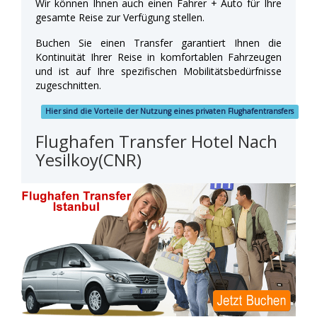
Wir können Ihnen auch einen Fahrer + Auto für Ihre
gesamte Reise zur Verfügung stellen.
Buchen Sie einen Transfer garantiert Ihnen die
Kontinuität Ihrer Reise in komfortablen Fahrzeugen
und ist auf Ihre spezifischen Mobilitätsbedürfnisse
zugeschnitten.
Hier sind die Vorteile der Nutzung eines privaten Flughafentransfers
Flughafen Transfer Hotel Nach
Yesilkoy(CNR)