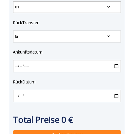
RückTransfer
Ankunftsdatum
RückDatum
Total Preise
0
€