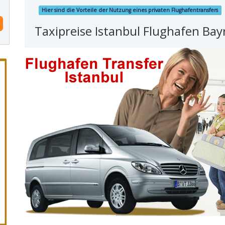
Hier sind die Vorteile der Nutzung eines privaten Flughafentransfers
Taxipreise Istanbul Flughafen Ba