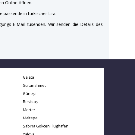
n Online öffnen.
e passende in türkischer Lira.
gungs-E-Mail zusenden. Wir senden die Details des
Galata
Sultanahmet
Güneşli
Besiktaş
Merter
Maltepe
Sabiha Gokcen Flughafen
Yalova