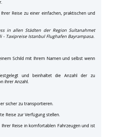
r.
Ihrer Reise zu einer einfachen, praktischen und
ss in allen Städten der Region Sultanahmet
şli - Taxipreise Istanbul Flughafen Bayrampasa.
 einem Schild mit Ihrem Namen und selbst wenn
estgelegt und beinhaltet die Anzahl der zu
 ihrer Anzahl.
r sicher zu transportieren.
e Reise zur Verfügung stellen.
t Ihrer Reise in komfortablen Fahrzeugen und ist