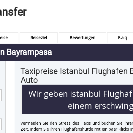
ansfer
eise
Reiseziel
Bewertungen
F.a.q
fen Bayrampasa
Taxipreise Istanbul Flughafen
Auto
Wir geben istanbul Flughaf
einem erschwingl
Vermeiden Sie den Stress des Taxis und buchen Sie Ihre
Zeit, indem Sie Ihren Flughafenshuttle mit ein paar Klicks