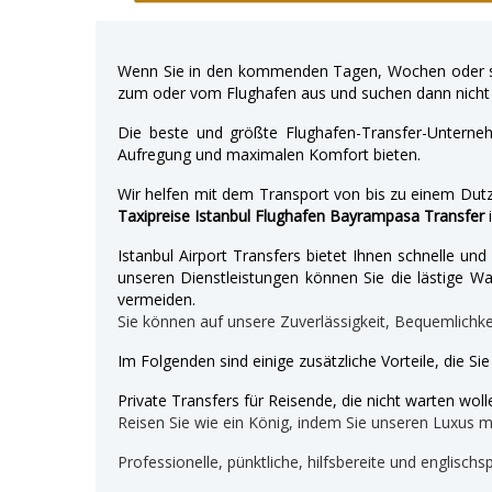
Wenn Sie in den kommenden Tagen, Wochen oder so
zum oder vom Flughafen aus und suchen dann nicht 
Die beste und größte Flughafen-Transfer-Unterne
Aufregung und maximalen Komfort bieten.
Wir helfen mit dem Transport von bis zu einem Dutz
Taxipreise Istanbul Flughafen Bayrampasa Transfer
Istanbul Airport Transfers bietet Ihnen schnelle u
unseren Dienstleistungen können Sie die lästige War
vermeiden.
Sie können auf unsere Zuverlässigkeit, Bequemlichk
Im Folgenden sind einige zusätzliche Vorteile, die Si
Private Transfers für Reisende, die nicht warten wolle
Reisen Sie wie ein König, indem Sie unseren Luxus 
Professionelle, pünktliche, hilfsbereite und englischs