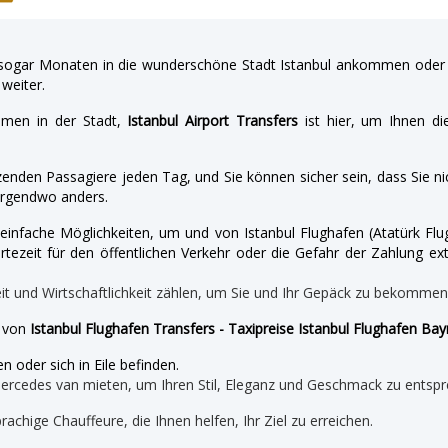
gar Monaten in die wunderschöne Stadt Istanbul ankommen oder a
weiter.
hmen in der Stadt,
Istanbul Airport Transfers
ist hier, um Ihnen di
enden Passagiere jeden Tag, und Sie können sicher sein, dass Sie nic
irgendwo anders.
nd einfache Möglichkeiten, um und von Istanbul Flughafen (Atatürk 
tezeit für den öffentlichen Verkehr oder die Gefahr der Zahlung ext
eit und Wirtschaftlichkeit zählen, um Sie und Ihr Gepäck zu bekomme
e von
Istanbul Flughafen Transfers - Taxipreise Istanbul Flughafen B
n oder sich in Eile befinden.
mercedes van mieten, um Ihren Stil, Eleganz und Geschmack zu entspr
prachige Chauffeure, die Ihnen helfen, Ihr Ziel zu erreichen.