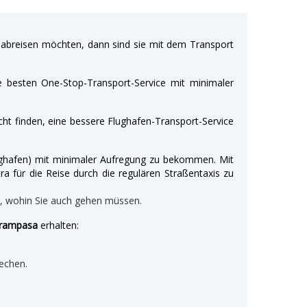
breisen möchten, dann sind sie mit dem Transport
e besten One-Stop-Transport-Service mit minimaler
ht finden, eine bessere Flughafen-Transport-Service
Flughafen) mit minimaler Aufregung zu bekommen. Mit
ra für die Reise durch die regulären Straßentaxis zu
n, wohin Sie auch gehen müssen.
ayrampasa
erhalten:
echen.