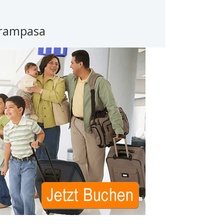
yrampasa