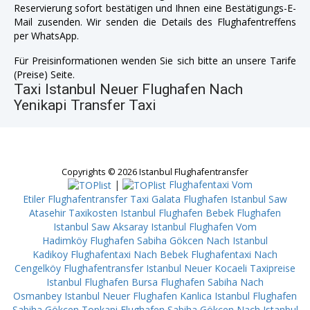
Reservierung sofort bestätigen und Ihnen eine Bestätigungs-E-
Mail zusenden. Wir senden die Details des Flughafentreffens
per WhatsApp.
Für Preisinformationen wenden Sie sich bitte an unsere Tarife
(Preise) Seite.
Taxi Istanbul Neuer Flughafen Nach
Yenikapi Transfer Taxi
Copyrights © 2026 Istanbul Flughafentransfer
|
Flughafentaxi Vom
Etiler
Flughafentransfer Taxi Galata
Flughafen Istanbul Saw
Atasehir
Taxikosten Istanbul Flughafen Bebek
Flughafen
Istanbul Saw Aksaray
Istanbul Flughafen Vom
Hadimköy
Flughafen Sabiha Gökcen Nach Istanbul
Kadikoy
Flughafentaxi Nach Bebek
Flughafentaxi Nach
Cengelköy
Flughafentransfer Istanbul Neuer Kocaeli
Taxipreise
Istanbul Flughafen Bursa
Flughafen Sabiha Nach
Osmanbey
Istanbul Neuer Flughafen Kanlica
Istanbul Flughafen
Sabiha Gökcen Topkapi
Flughafen Sabiha Gökcen Nach Istanbul