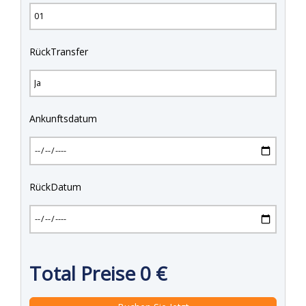
RückTransfer
Ankunftsdatum
RückDatum
Total Preise
0
€