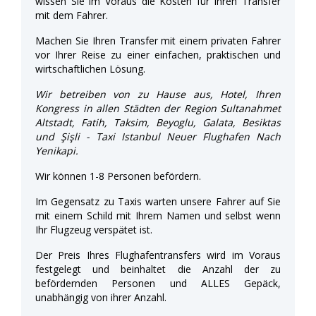
wissen Sie im Voraus die Kosten für Ihren Transfer
mit dem Fahrer.
Machen Sie Ihren Transfer mit einem privaten Fahrer
vor Ihrer Reise zu einer einfachen, praktischen und
wirtschaftlichen Lösung.
Wir betreiben von zu Hause aus, Hotel, Ihren
Kongress in allen Städten der Region Sultanahmet
Altstadt, Fatih, Taksim, Beyoglu, Galata, Besiktas
und Şişli - Taxi Istanbul Neuer Flughafen Nach
Yenikapi.
Wir können 1-8 Personen befördern.
Im Gegensatz zu Taxis warten unsere Fahrer auf Sie
mit einem Schild mit Ihrem Namen und selbst wenn
Ihr Flugzeug verspätet ist.
Der Preis Ihres Flughafentransfers wird im Voraus
festgelegt und beinhaltet die Anzahl der zu
befördernden Personen und ALLES Gepäck,
unabhängig von ihrer Anzahl.