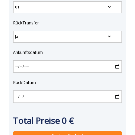
RückTransfer
Ankunftsdatum
RückDatum
Total Preise
0
€