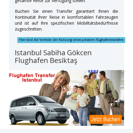
gesamte Reise zur Verfügung stellen.
Buchen Sie einen Transfer garantiert Ihnen die
Kontinuität Ihrer Reise in komfortablen Fahrzeugen
und ist auf Ihre spezifischen Mobilitätsbedürfnisse
zugeschnitten.
Hier sind die Vorteile der Nutzung eines privaten Flughafentransfers
Istanbul Sabiha Gökcen
Flughafen Besiktaş