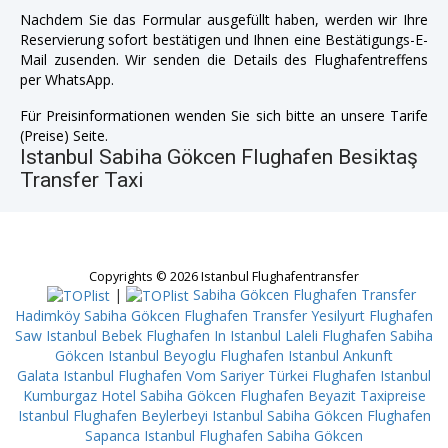
Nachdem Sie das Formular ausgefüllt haben, werden wir Ihre
Reservierung sofort bestätigen und Ihnen eine Bestätigungs-E-
Mail zusenden. Wir senden die Details des Flughafentreffens
per WhatsApp.
Für Preisinformationen wenden Sie sich bitte an unsere Tarife
(Preise) Seite.
Istanbul Sabiha Gökcen Flughafen Besiktaş
Transfer Taxi
Copyrights © 2026 Istanbul Flughafentransfer
|
Sabiha Gökcen Flughafen Transfer
Hadimköy
Sabiha Gökcen Flughafen Transfer Yesilyurt
Flughafen
Saw Istanbul Bebek
Flughafen In Istanbul Laleli
Flughafen Sabiha
Gökcen Istanbul Beyoglu
Flughafen Istanbul Ankunft
Galata
Istanbul Flughafen Vom Sariyer
Türkei Flughafen Istanbul
Kumburgaz
Hotel Sabiha Gökcen Flughafen Beyazit
Taxipreise
Istanbul Flughafen Beylerbeyi
Istanbul Sabiha Gökcen Flughafen
Sapanca
Istanbul Flughafen Sabiha Gökcen