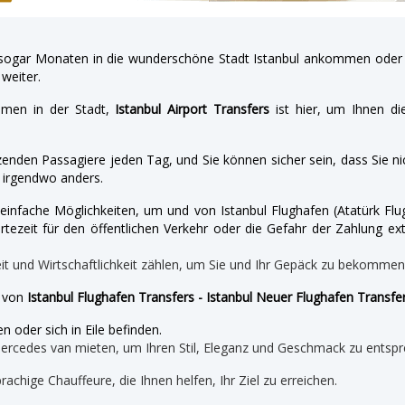
gar Monaten in die wunderschöne Stadt Istanbul ankommen oder a
weiter.
hmen in der Stadt,
Istanbul Airport Transfers
ist hier, um Ihnen di
enden Passagiere jeden Tag, und Sie können sicher sein, dass Sie nic
irgendwo anders.
nd einfache Möglichkeiten, um und von Istanbul Flughafen (Atatürk 
tezeit für den öffentlichen Verkehr oder die Gefahr der Zahlung ext
eit und Wirtschaftlichkeit zählen, um Sie und Ihr Gepäck zu bekomme
e von
Istanbul Flughafen Transfers - Istanbul Neuer Flughafen Transfe
n oder sich in Eile befinden.
mercedes van mieten, um Ihren Stil, Eleganz und Geschmack zu entspr
prachige Chauffeure, die Ihnen helfen, Ihr Ziel zu erreichen.