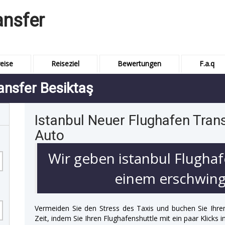
ansfer
eise
Reiseziel
Bewertungen
F.a.q
ansfer Besiktaş
Istanbul Neuer Flughafen Trans
Auto
Wir geben istanbul Flughaf
einem erschwingl
Vermeiden Sie den Stress des Taxis und buchen Sie Ihre
Zeit, indem Sie Ihren Flughafenshuttle mit ein paar Klicks