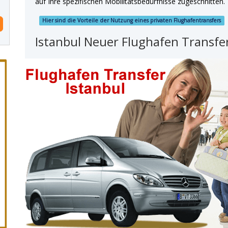
auf Ihre spezifischen Mobilitätsbedürfnisse zugeschnitten.
Hier sind die Vorteile der Nutzung eines privaten Flughafentransfers
Istanbul Neuer Flughafen Transfer