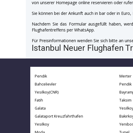
von unserer Homepage online reservieren oder rufen
Sie können bei der Ankunft auch in bar oder in Euro, 
Nachdem Sie das Formular ausgefüllt haben, werde
Flughafentreffens per WhatsApp.
Für Preisinformationen wenden Sie sich bitte an unser
Istanbul Neuer Flughafen Tr
Pendik
Merter
Bahcelievler
Pendik
Yesilkoy(CNR)
Bayram
Fatih
Taksim
Galata
Yesilko
Galataport Kreuzfahrthafen
Bakirko
Yesilkoy
Yenibo
Moda
Tunel