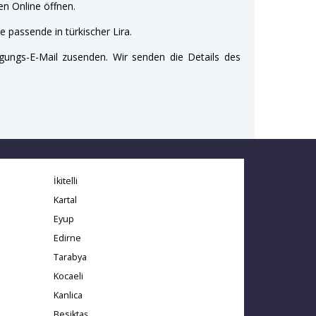
n Online öffnen.
e passende in türkischer Lira.
gungs-E-Mail zusenden. Wir senden die Details des
İkitelli
Kartal
Eyup
Edirne
Tarabya
Kocaeli
Kanlica
Besiktaş