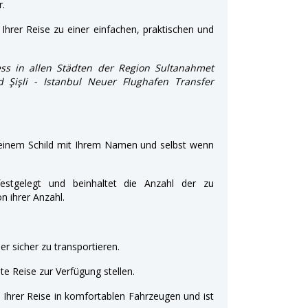
r.
Ihrer Reise zu einer einfachen, praktischen und
ss in allen Städten der Region Sultanahmet
nd Şişli - Istanbul Neuer Flughafen Transfer
 einem Schild mit Ihrem Namen und selbst wenn
estgelegt und beinhaltet die Anzahl der zu
 ihrer Anzahl.
r sicher zu transportieren.
e Reise zur Verfügung stellen.
t Ihrer Reise in komfortablen Fahrzeugen und ist