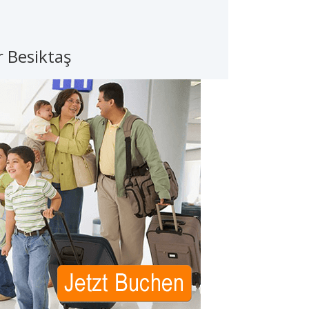
 Besiktaş