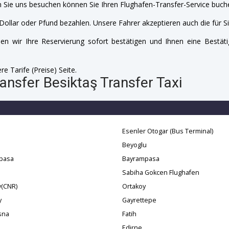
 Sie uns besuchen können Sie Ihren Flughafen-Transfer-Service buche
Dollar oder Pfund bezahlen. Unsere Fahrer akzeptieren auch die für Si
n wir Ihre Reservierung sofort bestätigen und Ihnen eine Bestäti
e Tarife (Preise) Seite.
ansfer Besiktaş Transfer Taxi
Esenler Otogar (Bus Terminal)
Beyoglu
pasa
Bayrampasa
Sabiha Gokcen Flughafen
y(CNR)
Ortakoy
y
Gayrettepe
sna
Fatih
Edirne