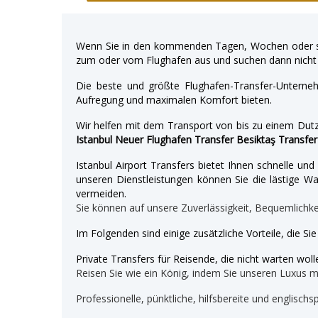
Wenn Sie in den kommenden Tagen, Wochen oder so
zum oder vom Flughafen aus und suchen dann nicht 
Die beste und größte Flughafen-Transfer-Unterne
Aufregung und maximalen Komfort bieten.
Wir helfen mit dem Transport von bis zu einem Dutz
Istanbul Neuer Flughafen Transfer Besiktaş Transfer
Istanbul Airport Transfers bietet Ihnen schnelle u
unseren Dienstleistungen können Sie die lästige War
vermeiden.
Sie können auf unsere Zuverlässigkeit, Bequemlichk
Im Folgenden sind einige zusätzliche Vorteile, die Si
Private Transfers für Reisende, die nicht warten wolle
Reisen Sie wie ein König, indem Sie unseren Luxus 
Professionelle, pünktliche, hilfsbereite und englischs