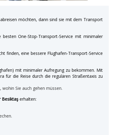
breisen möchten, dann sind sie mit dem Transport
e besten One-Stop-Transport-Service mit minimaler
ht finden, eine bessere Flughafen-Transport-Service
Flughafen) mit minimaler Aufregung zu bekommen. Mit
ra für die Reise durch die regulären Straßentaxis zu
n, wohin Sie auch gehen müssen.
r Besiktaş
erhalten:
echen.