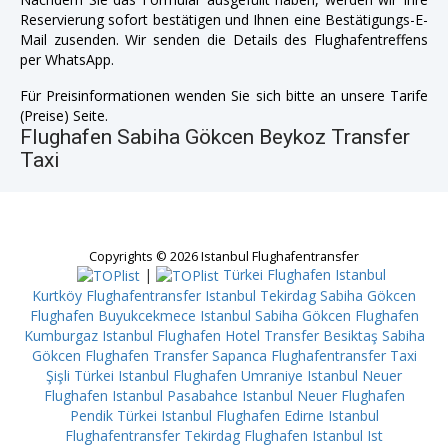
Reservierung sofort bestätigen und Ihnen eine Bestätigungs-E-
Mail zusenden. Wir senden die Details des Flughafentreffens
per WhatsApp.
Für Preisinformationen wenden Sie sich bitte an unsere Tarife
(Preise) Seite.
Flughafen Sabiha Gökcen Beykoz Transfer
Taxi
Copyrights © 2026 Istanbul Flughafentransfer
|
Türkei Flughafen Istanbul
Kurtköy
Flughafentransfer Istanbul Tekirdag
Sabiha Gökcen
Flughafen Buyukcekmece
Istanbul Sabiha Gökcen Flughafen
Kumburgaz
Istanbul Flughafen Hotel Transfer Besiktaş
Sabiha
Gökcen Flughafen Transfer Sapanca
Flughafentransfer Taxi
Şişli
Türkei Istanbul Flughafen Umraniye
Istanbul Neuer
Flughafen Istanbul Pasabahce
Istanbul Neuer Flughafen
Pendik
Türkei Istanbul Flughafen Edirne
Istanbul
Flughafentransfer Tekirdag
Flughafen Istanbul Ist