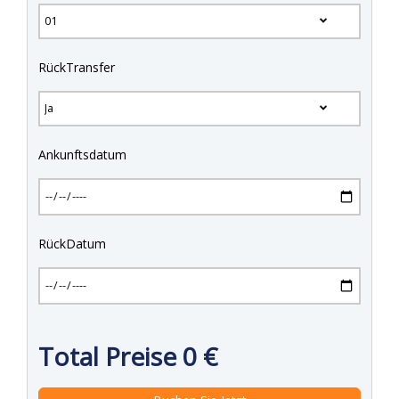
RückTransfer
Ankunftsdatum
RückDatum
Total Preise
0
€