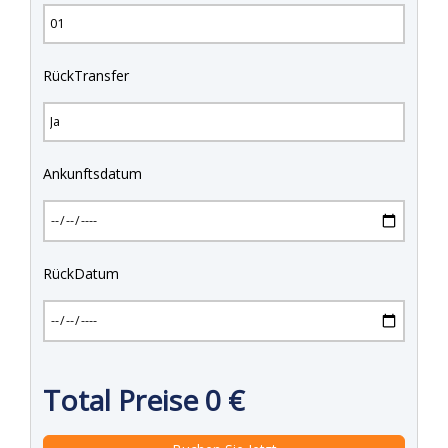
RückTransfer
Ankunftsdatum
RückDatum
Total Preise
0
€