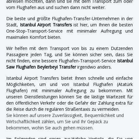
abreisen möchten, dann sind sie mit dem Transport zum oder
vom Flughafen aus und suchen dann nicht weiter.
Die beste und größte Flughafen-Transfer-Unternehmen in der
Stadt,
Istanbul Airport Transfers
ist hier, um Ihnen die besten
One-Stop-Transport-Service mit minimaler Aufregung und
maximalen Komfort bieten.
Wir helfen mit dem Transport von bis zu einem Dutzenden
Passagiere jeden Tag, und Sie können sicher sein, dass Sie
nicht finden, eine bessere Flughafen-Transport-Service
Istanbul
Saw Flughafen Beylerbeyi Transfer
irgendwo anders.
Istanbul Airport Transfers bietet Ihnen schnelle und einfache
Möglichkeiten, um und von Istanbul Flughafen (Atatürk
Flughafen) mit minimaler Aufregung zu bekommen. Mit
unseren Dienstleistungen können Sie die lästige Wartezeit für
den öffentlichen Verkehr oder die Gefahr der Zahlung extra für
die Reise durch die regulären Straßentaxis zu vermeiden.
Sie können auf unsere Zuverlässigkeit, Bequemlichkeit und
Wirtschaftlichkeit zählen, um Sie und Ihr Gepäck zu
bekommen, wohin Sie auch gehen müssen.
Im Folgenden sind einige zusätzliche Vorteile, die Sie von