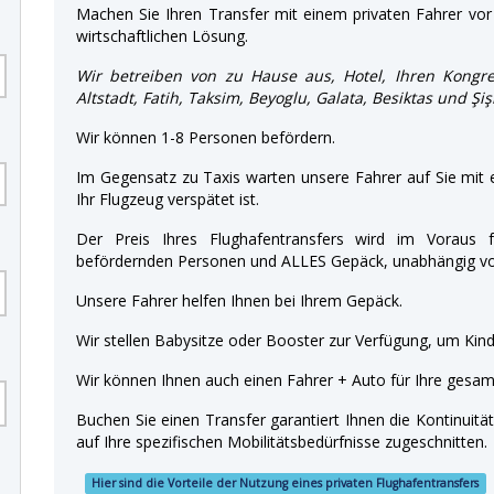
Machen Sie Ihren Transfer mit einem privaten Fahrer vor 
wirtschaftlichen Lösung.
Wir betreiben von zu Hause aus, Hotel, Ihren Kongre
Altstadt, Fatih, Taksim, Beyoglu, Galata, Besiktas und Şi
Wir können 1-8 Personen befördern.
Im Gegensatz zu Taxis warten unsere Fahrer auf Sie mit
Ihr Flugzeug verspätet ist.
Der Preis Ihres Flughafentransfers wird im Voraus f
befördernden Personen und ALLES Gepäck, unabhängig von
Unsere Fahrer helfen Ihnen bei Ihrem Gepäck.
Wir stellen Babysitze oder Booster zur Verfügung, um Kinde
Wir können Ihnen auch einen Fahrer + Auto für Ihre gesamt
Buchen Sie einen Transfer garantiert Ihnen die Kontinuitä
auf Ihre spezifischen Mobilitätsbedürfnisse zugeschnitten.
Hier sind die Vorteile der Nutzung eines privaten Flughafentransfers