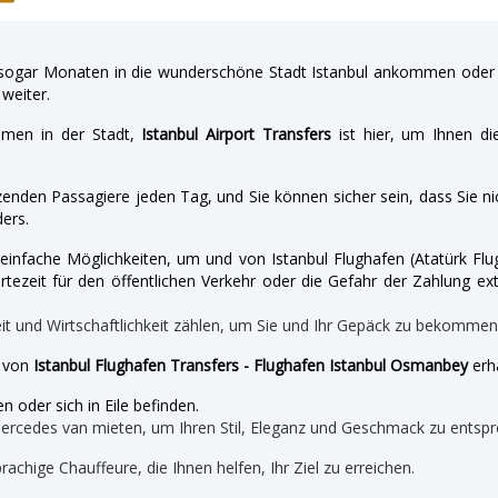
gar Monaten in die wunderschöne Stadt Istanbul ankommen oder a
weiter.
hmen in der Stadt,
Istanbul Airport Transfers
ist hier, um Ihnen di
enden Passagiere jeden Tag, und Sie können sicher sein, dass Sie nic
ers.
nd einfache Möglichkeiten, um und von Istanbul Flughafen (Atatürk 
tezeit für den öffentlichen Verkehr oder die Gefahr der Zahlung ext
eit und Wirtschaftlichkeit zählen, um Sie und Ihr Gepäck zu bekomme
e von
Istanbul Flughafen Transfers - Flughafen Istanbul Osmanbey
erha
n oder sich in Eile befinden.
mercedes van mieten, um Ihren Stil, Eleganz und Geschmack zu entspr
prachige Chauffeure, die Ihnen helfen, Ihr Ziel zu erreichen.