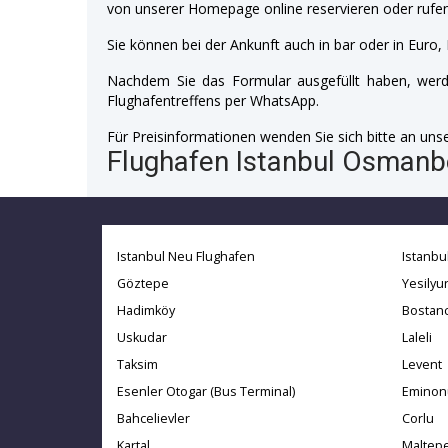
von unserer Homepage online reservieren oder rufen
Sie können bei der Ankunft auch in bar oder in Euro, 
Nachdem Sie das Formular ausgefüllt haben, werde
Flughafentreffens per WhatsApp.
Für Preisinformationen wenden Sie sich bitte an unser
Flughafen Istanbul Osmanbe
Istanbul Neu Flughafen
Istanbu
Göztepe
Yesilyur
Hadimköy
Bostanc
Uskudar
Laleli
Taksim
Levent
Esenler Otogar (Bus Terminal)
Eminon
Bahcelievler
Corlu
Kartal
Maltep