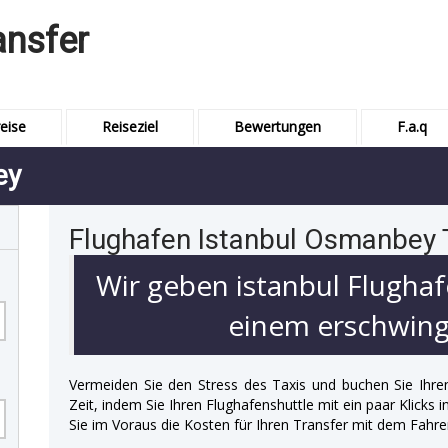
ansfer
eise
Reiseziel
Bewertungen
F.a.q
ey
Flughafen Istanbul Osmanbey 
Wir geben istanbul Flughaf
einem erschwingl
Vermeiden Sie den Stress des Taxis und buchen Sie Ihre
Zeit, indem Sie Ihren Flughafenshuttle mit ein paar Klicks
Sie im Voraus die Kosten für Ihren Transfer mit dem Fahre