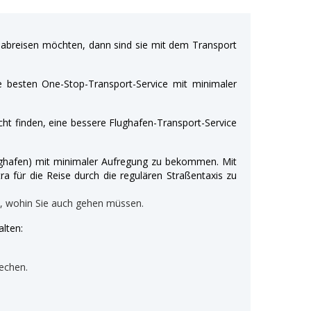
breisen möchten, dann sind sie mit dem Transport
e besten One-Stop-Transport-Service mit minimaler
ht finden, eine bessere Flughafen-Transport-Service
Flughafen) mit minimaler Aufregung zu bekommen. Mit
ra für die Reise durch die regulären Straßentaxis zu
n, wohin Sie auch gehen müssen.
lten:
echen.