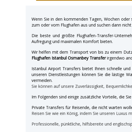
Wenn Sie in den kommenden Tagen, Wochen oder so
zum oder vom Flughafen aus und suchen dann nicht 
Die beste und größte Flughafen-Transfer-Unterne
Aufregung und maximalen Komfort bieten.
Wir helfen mit dem Transport von bis zu einem Dutz
Flughafen Istanbul Osmanbey Transfer
irgendwo and
Istanbul Airport Transfers bietet Ihnen schnelle u
unseren Dienstleistungen können Sie die lästige War
vermeiden.
Sie können auf unsere Zuverlässigkeit, Bequemlichk
Im Folgenden sind einige zusätzliche Vorteile, die Si
Private Transfers für Reisende, die nicht warten wolle
Reisen Sie wie ein König, indem Sie unseren Luxus 
Professionelle, pünktliche, hilfsbereite und englischs