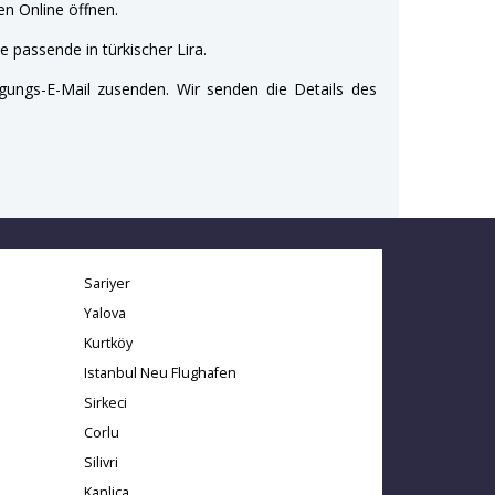
n Online öffnen.
e passende in türkischer Lira.
gungs-E-Mail zusenden. Wir senden die Details des
Sariyer
Yalova
Kurtköy
Istanbul Neu Flughafen
Sirkeci
Corlu
Silivri
Kanlica