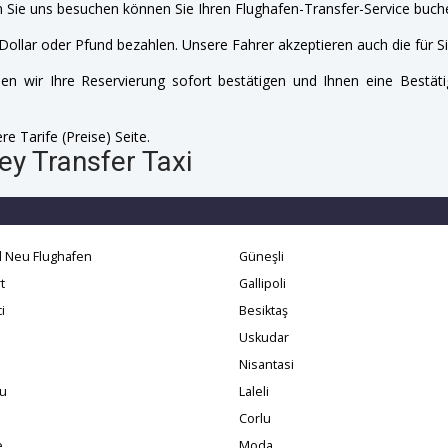
 Sie uns besuchen können Sie Ihren Flughafen-Transfer-Service buche
Dollar oder Pfund bezahlen. Unsere Fahrer akzeptieren auch die für Si
n wir Ihre Reservierung sofort bestätigen und Ihnen eine Bestäti
e Tarife (Preise) Seite.
y Transfer Taxi
l Neu Flughafen
Güneşli
t
Gallipoli
i
Besiktaş
Uskudar
Nisantasi
u
Laleli
Corlu
e
Moda