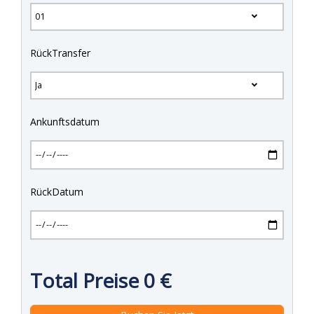
RückTransfer
Ankunftsdatum
RückDatum
Total Preise
0
€