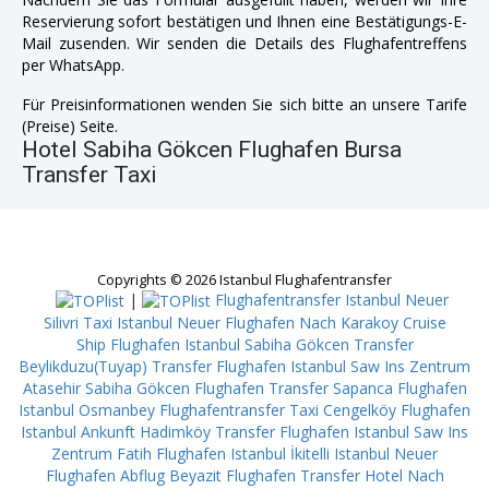
Reservierung sofort bestätigen und Ihnen eine Bestätigungs-E-
Mail zusenden. Wir senden die Details des Flughafentreffens
per WhatsApp.
Für Preisinformationen wenden Sie sich bitte an unsere Tarife
(Preise) Seite.
Hotel Sabiha Gökcen Flughafen Bursa
Transfer Taxi
Copyrights © 2026 Istanbul Flughafentransfer
|
Flughafentransfer Istanbul Neuer
Silivri
Taxi Istanbul Neuer Flughafen Nach Karakoy Cruise
Ship
Flughafen Istanbul Sabiha Gökcen Transfer
Beylikduzu(Tuyap)
Transfer Flughafen Istanbul Saw Ins Zentrum
Atasehir
Sabiha Gökcen Flughafen Transfer Sapanca
Flughafen
Istanbul Osmanbey
Flughafentransfer Taxi Cengelköy
Flughafen
Istanbul Ankunft Hadimköy
Transfer Flughafen Istanbul Saw Ins
Zentrum Fatih
Flughafen Istanbul İkitelli
Istanbul Neuer
Flughafen Abflug Beyazit
Flughafen Transfer Hotel Nach