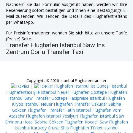
Nachdem Sie das Formular ausgefüllt haben, werden wir Ihre
Reservierung sofort bestätigen und Ihnen eine Bestätigungs-E-
Mail zusenden. Wir senden die Details des Flughafentreffens
per WhatsApp.
Für Preisinformationen wenden Sie sich bitte an unsere Tarife
(Preise) Seite.
Transfer Flughafen Istanbul Saw Ins
Zentrum Corlu Transfer Taxi
Copyrights © 2026 Istanbul Flughafentransfer
|
Flughafen Istanbul Ist Güneşli
Istanbul
Flughafentaxi Şile
Istanbul Neuer Flughafen Göztepe
Flughafen
Istanbul Saw Transfer Göztepe
Taxipreise Istanbul Flughafen
Kilyos
Istanbul Neuer Flughafen Transfer Uskudar
Sabiha
Gökcen Flughafen Transfer Fatih
Istanbul Flughafen Vom
Atasehir
Flughafen Istanbul Yesilyurt
Flughafen Istanbul Saw
Eminonu
Hotel Sabiha Gökcen Flughafen Kocaeli
Saw Flughafen
Istanbul Karakoy Cruise Ship
Flughafen Türkei Istanbul