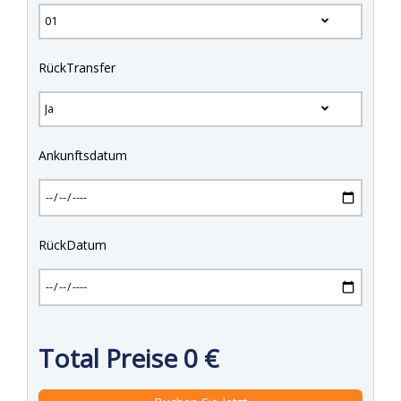
RückTransfer
Ankunftsdatum
RückDatum
Total Preise
0
€