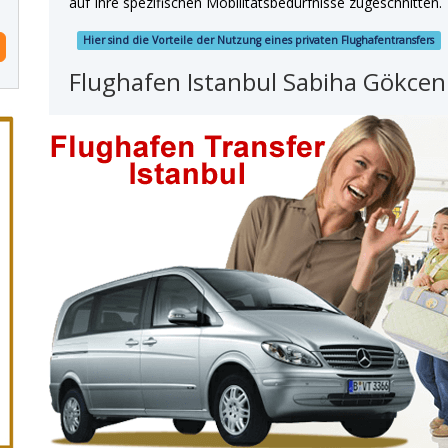
auf Ihre spezifischen Mobilitätsbedürfnisse zugeschnitten.
Hier sind die Vorteile der Nutzung eines privaten Flughafentransfers
Flughafen Istanbul Sabiha Gökcen