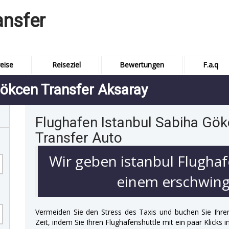
ansfer
eise
Reiseziel
Bewertungen
F.a.q
Gökcen Transfer Aksaray
Flughafen Istanbul Sabiha Gök
Transfer Auto
Wir geben istanbul Flughaf
einem erschwingl
Vermeiden Sie den Stress des Taxis und buchen Sie Ihre
Zeit, indem Sie Ihren Flughafenshuttle mit ein paar Klicks