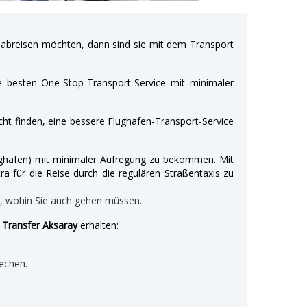
breisen möchten, dann sind sie mit dem Transport
e besten One-Stop-Transport-Service mit minimaler
ht finden, eine bessere Flughafen-Transport-Service
Flughafen) mit minimaler Aufregung zu bekommen. Mit
ra für die Reise durch die regulären Straßentaxis zu
n, wohin Sie auch gehen müssen.
n Transfer Aksaray
erhalten:
echen.