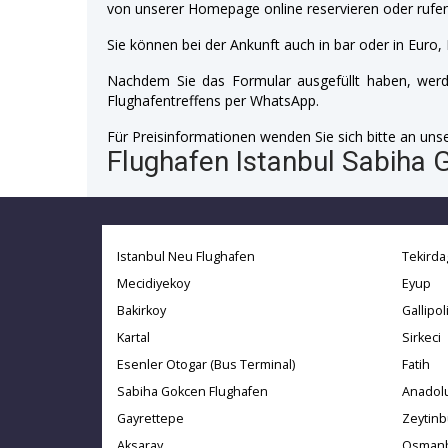
von unserer Homepage online reservieren oder rufen
Sie können bei der Ankunft auch in bar oder in Euro, 
Nachdem Sie das Formular ausgefüllt haben, werde
Flughafentreffens per WhatsApp.
Für Preisinformationen wenden Sie sich bitte an unser
Flughafen Istanbul Sabiha 
Istanbul Neu Flughafen
Tekirda
Mecidiyekoy
Eyup
Bakirkoy
Gallipol
Kartal
Sirkeci
Esenler Otogar (Bus Terminal)
Fatih
Sabiha Gokcen Flughafen
Anadolu
Gayrettepe
Zeytin
Aksaray
Osman