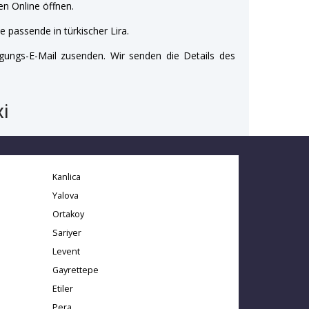
n Online öffnen.
e passende in türkischer Lira.
gungs-E-Mail zusenden. Wir senden die Details des
i
Kanlica
Yalova
Ortakoy
Sariyer
Levent
Gayrettepe
Etiler
Pera