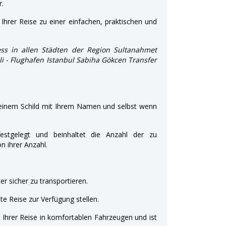
r.
Ihrer Reise zu einer einfachen, praktischen und
ss in allen Städten der Region Sultanahmet
şli - Flughafen Istanbul Sabiha Gökcen Transfer
 einem Schild mit Ihrem Namen und selbst wenn
estgelegt und beinhaltet die Anzahl der zu
 ihrer Anzahl.
r sicher zu transportieren.
e Reise zur Verfügung stellen.
t Ihrer Reise in komfortablen Fahrzeugen und ist