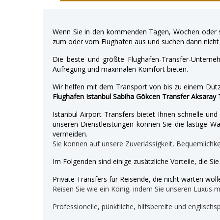
Wenn Sie in den kommenden Tagen, Wochen oder so
zum oder vom Flughafen aus und suchen dann nicht 
Die beste und größte Flughafen-Transfer-Unterne
Aufregung und maximalen Komfort bieten.
Wir helfen mit dem Transport von bis zu einem Dutz
Flughafen Istanbul Sabiha Gökcen Transfer Aksaray 
Istanbul Airport Transfers bietet Ihnen schnelle u
unseren Dienstleistungen können Sie die lästige War
vermeiden.
Sie können auf unsere Zuverlässigkeit, Bequemlichk
Im Folgenden sind einige zusätzliche Vorteile, die Si
Private Transfers für Reisende, die nicht warten wolle
Reisen Sie wie ein König, indem Sie unseren Luxus 
Professionelle, pünktliche, hilfsbereite und englischs