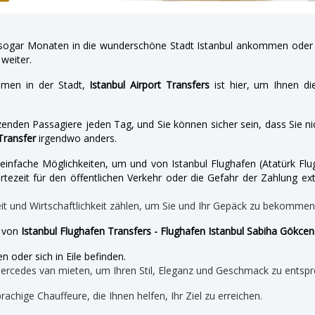
gar Monaten in die wunderschöne Stadt Istanbul ankommen oder a
weiter.
hmen in der Stadt,
Istanbul Airport Transfers
ist hier, um Ihnen di
enden Passagiere jeden Tag, und Sie können sicher sein, dass Sie nic
Transfer
irgendwo anders.
nd einfache Möglichkeiten, um und von Istanbul Flughafen (Atatürk 
tezeit für den öffentlichen Verkehr oder die Gefahr der Zahlung ext
eit und Wirtschaftlichkeit zählen, um Sie und Ihr Gepäck zu bekomme
e von
Istanbul Flughafen Transfers - Flughafen Istanbul Sabiha Gökce
n oder sich in Eile befinden.
mercedes van mieten, um Ihren Stil, Eleganz und Geschmack zu entspr
prachige Chauffeure, die Ihnen helfen, Ihr Ziel zu erreichen.