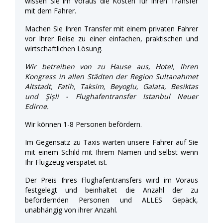
wissen Sie im Voraus die Kosten für Ihren Transfer
mit dem Fahrer.
Machen Sie Ihren Transfer mit einem privaten Fahrer
vor Ihrer Reise zu einer einfachen, praktischen und
wirtschaftlichen Lösung.
Wir betreiben von zu Hause aus, Hotel, Ihren
Kongress in allen Städten der Region Sultanahmet
Altstadt, Fatih, Taksim, Beyoglu, Galata, Besiktas
und Şişli - Flughafentransfer Istanbul Neuer
Edirne.
Wir können 1-8 Personen befördern.
Im Gegensatz zu Taxis warten unsere Fahrer auf Sie
mit einem Schild mit Ihrem Namen und selbst wenn
Ihr Flugzeug verspätet ist.
Der Preis Ihres Flughafentransfers wird im Voraus
festgelegt und beinhaltet die Anzahl der zu
befördernden Personen und ALLES Gepäck,
unabhängig von ihrer Anzahl.