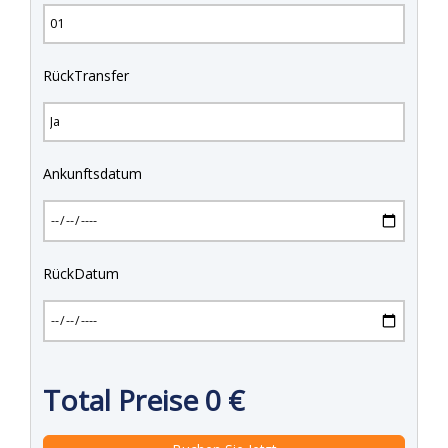
RückTransfer
Ankunftsdatum
RückDatum
Total Preise
0
€