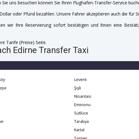
 Sie uns besuchen können Sie Ihren Flughafen-Transfer-Service buche
Dollar oder Pfund bezahlen. Unsere Fahrer akzeptieren auch die für Si
n wir Ihre Reservierung sofort bestätigen und Ihnen eine Bestäti
e Tarife (Preise) Seite.
ch Edirne Transfer Taxi
köy
Levent
tepe
Şişli
Nisantasi
Eminonu
Sütlüce
ye
Tarabya
Kartal
Sariyer