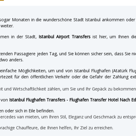
gar Monaten in die wunderschöne Stadt Istanbul ankommen oder a
weiter.
hmen in der Stadt,
Istanbul Airport Transfers
ist hier, um Ihnen di
enden Passagiere jeden Tag, und Sie können sicher sein, dass Sie nic
dwo anders.
nd einfache Möglichkeiten, um und von Istanbul Flughafen (Atatürk 
tezeit für den öffentlichen Verkehr oder die Gefahr der Zahlung ext
eit und Wirtschaftlichkeit zählen, um Sie und Ihr Gepäck zu bekomme
e von
Istanbul Flughafen Transfers - Flughafen Transfer Hotel Nach Ed
n oder sich in Eile befinden.
mercedes van mieten, um Ihren Stil, Eleganz und Geschmack zu entspr
prachige Chauffeure, die Ihnen helfen, Ihr Ziel zu erreichen.