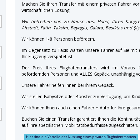
Machen Sie Ihren Transfer mit einem privaten Fahrer vor 
wirtschaftlichen Lösung.
Wir betreiben von zu Hause aus, Hotel, Ihren Kongre
Altstadt, Fatih, Taksim, Beyoglu, Galata, Besiktas und Şi
Wir können 1-8 Personen befördern.
Im Gegensatz zu Taxis warten unsere Fahrer auf Sie mit
Ihr Flugzeug verspätet ist.
Der Preis Ihres Flughafentransfers wird im Voraus f
befördernden Personen und ALLES Gepäck, unabhängig von
Unsere Fahrer helfen Ihnen bei Ihrem Gepäck.
Wir stellen Babysitze oder Booster zur Verfügung, um Kinde
Wir können Ihnen auch einen Fahrer + Auto für Ihre gesamt
Buchen Sie einen Transfer garantiert Ihnen die Kontinuitä
auf Ihre spezifischen Mobilitätsbedürfnisse zugeschnitten.
Hier sind die Vorteile der Nutzung eines privaten Flughafentransfers