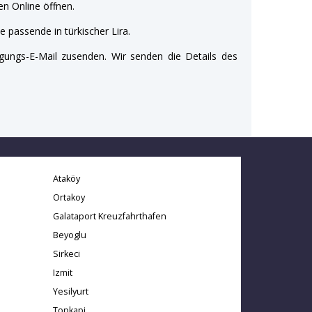
n Online öffnen.
e passende in türkischer Lira.
gungs-E-Mail zusenden. Wir senden die Details des
Ataköy
Ortakoy
Galataport Kreuzfahrthafen
Beyoglu
Sirkeci
Izmit
Yesilyurt
Topkapi