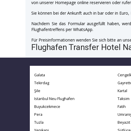
von unserer Homepage online reservieren oder rufen
Sie können bei der Ankunft auch in bar oder in Euro, 
Nachdem Sie das Formular ausgefüllt haben, werde
Flughafentreffens per WhatsApp.
Für Preisinformationen wenden Sie sich bitte an unser
Flughafen Transfer Hotel Na
Galata
Cengel
Tekirdag
Gayret
Şile
Kartal
Istanbul Neu Flughafen
Taksim
Buyukcekmece
Fatih
Pera
Umrani
Tuzla
Beyazit
Yenikapi
Sütlüce