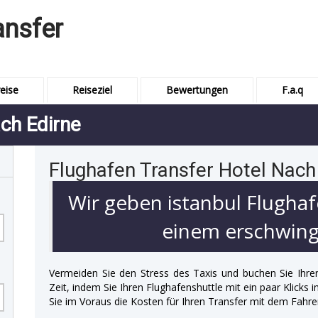
ansfer
eise
Reiseziel
Bewertungen
F.a.q
ch Edirne
Flughafen Transfer Hotel Nach
Wir geben istanbul Flughaf
einem erschwingl
Vermeiden Sie den Stress des Taxis und buchen Sie Ihre
Zeit, indem Sie Ihren Flughafenshuttle mit ein paar Klicks
Sie im Voraus die Kosten für Ihren Transfer mit dem Fahre