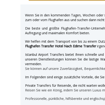
Wenn Sie in den kommenden Tagen, Wochen oder so
zum oder vom Flughafen aus und suchen dann nicht 
Die beste und größte Flughafen-Transfer-Unterne
Aufregung und maximalen Komfort bieten.
Wir helfen mit dem Transport von bis zu einem Dutz
Flughafen Transfer Hotel Nach Edirne Transfer
irgen
Istanbul Airport Transfers bietet Ihnen schnelle u
unseren Dienstleistungen können Sie die lästige War
vermeiden.
Sie können auf unsere Zuverlässigkeit, Bequemlichk
Im Folgenden sind einige zusätzliche Vorteile, die Si
Private Transfers für Reisende, die nicht warten wolle
Reisen Sie wie ein König, indem Sie unseren Luxus 
Professionelle, pünktliche, hilfsbereite und englischs