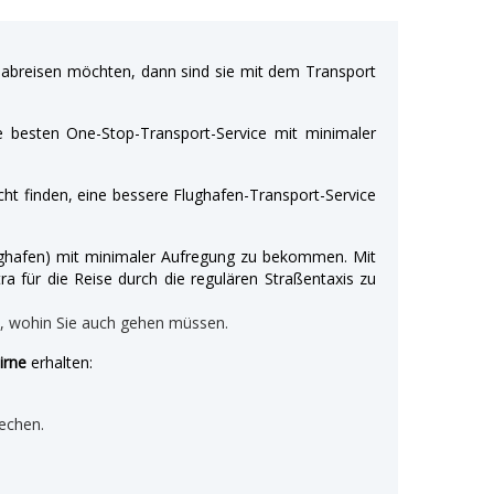
breisen möchten, dann sind sie mit dem Transport
e besten One-Stop-Transport-Service mit minimaler
ht finden, eine bessere Flughafen-Transport-Service
Flughafen) mit minimaler Aufregung zu bekommen. Mit
ra für die Reise durch die regulären Straßentaxis zu
n, wohin Sie auch gehen müssen.
irne
erhalten:
echen.