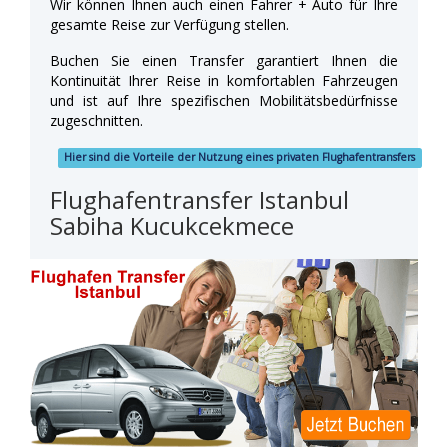
Wir können Ihnen auch einen Fahrer + Auto für Ihre
gesamte Reise zur Verfügung stellen.
Buchen Sie einen Transfer garantiert Ihnen die
Kontinuität Ihrer Reise in komfortablen Fahrzeugen
und ist auf Ihre spezifischen Mobilitätsbedürfnisse
zugeschnitten.
Hier sind die Vorteile der Nutzung eines privaten Flughafentransfers
Flughafentransfer Istanbul
Sabiha Kucukcekmece