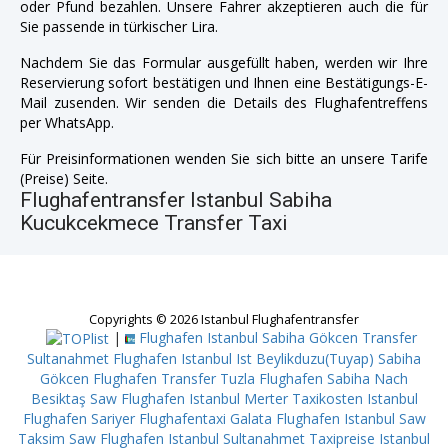
oder Pfund bezahlen. Unsere Fahrer akzeptieren auch die für
Sie passende in türkischer Lira.
Nachdem Sie das Formular ausgefüllt haben, werden wir Ihre
Reservierung sofort bestätigen und Ihnen eine Bestätigungs-E-
Mail zusenden. Wir senden die Details des Flughafentreffens
per WhatsApp.
Für Preisinformationen wenden Sie sich bitte an unsere Tarife
(Preise) Seite.
Flughafentransfer Istanbul Sabiha
Kucukcekmece Transfer Taxi
Copyrights © 2026 Istanbul Flughafentransfer
|
Flughafen Istanbul Sabiha Gökcen Transfer
Sultanahmet
Flughafen Istanbul Ist Beylikduzu(Tuyap)
Sabiha
Gökcen Flughafen Transfer Tuzla
Flughafen Sabiha Nach
Besiktaş
Saw Flughafen Istanbul Merter
Taxikosten Istanbul
Flughafen Sariyer
Flughafentaxi Galata
Flughafen Istanbul Saw
Taksim
Saw Flughafen Istanbul Sultanahmet
Taxipreise Istanbul