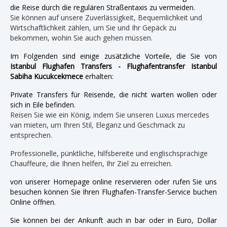
die Reise durch die regulären Straßentaxis zu vermeiden.
Sie können auf unsere Zuverlässigkeit, Bequemlichkeit und
Wirtschaftlichkeit zählen, um Sie und Ihr Gepäck zu
bekommen, wohin Sie auch gehen müssen.
Im Folgenden sind einige zusätzliche Vorteile, die Sie von
Istanbul Flughafen Transfers - Flughafentransfer Istanbul
Sabiha Kucukcekmece
erhalten:
Private Transfers für Reisende, die nicht warten wollen oder
sich in Eile befinden.
Reisen Sie wie ein König, indem Sie unseren Luxus mercedes
van mieten, um Ihren Stil, Eleganz und Geschmack zu
entsprechen.
Professionelle, pünktliche, hilfsbereite und englischsprachige
Chauffeure, die Ihnen helfen, Ihr Ziel zu erreichen.
von unserer Homepage online reservieren oder rufen Sie uns
besuchen können Sie Ihren Flughafen-Transfer-Service buchen
Online öffnen.
Sie können bei der Ankunft auch in bar oder in Euro, Dollar