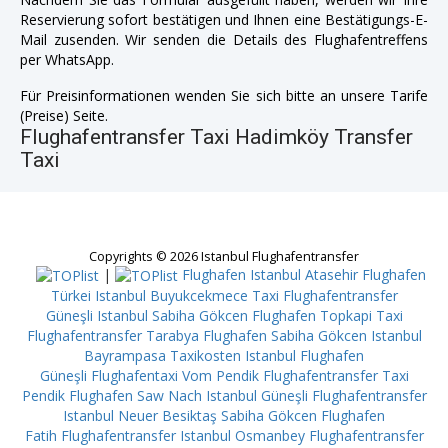
Reservierung sofort bestätigen und Ihnen eine Bestätigungs-E-
Mail zusenden. Wir senden die Details des Flughafentreffens
per WhatsApp.
Für Preisinformationen wenden Sie sich bitte an unsere Tarife
(Preise) Seite.
Flughafentransfer Taxi Hadimköy Transfer
Taxi
Copyrights © 2026 Istanbul Flughafentransfer
|
Flughafen Istanbul Atasehir
Flughafen
Türkei Istanbul Buyukcekmece
Taxi Flughafentransfer
Güneşli
Istanbul Sabiha Gökcen Flughafen Topkapi
Taxi
Flughafentransfer Tarabya
Flughafen Sabiha Gökcen Istanbul
Bayrampasa
Taxikosten Istanbul Flughafen
Güneşli
Flughafentaxi Vom Pendik
Flughafentransfer Taxi
Pendik
Flughafen Saw Nach Istanbul Güneşli
Flughafentransfer
Istanbul Neuer Besiktaş
Sabiha Gökcen Flughafen
Fatih
Flughafentransfer Istanbul Osmanbey
Flughafentransfer