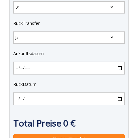
RückTransfer
Ankunftsdatum
RückDatum
Total Preise
0
€