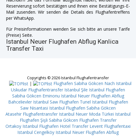
Reservierung sofort bestätigen und Ihnen eine Bestätigungs-E-
Mail zusenden. Wir senden die Details des Flughafentreffens
per WhatsApp.
Für Preisinformationen wenden Sie sich bitte an unsere Tarife
(Preise) Seite.
Istanbul Neuer Flughafen Abflug Kanlica
Transfer Taxi
Copyrights © 2026 Istanbul Flughafentransfer
|
Flughafen Sabiha Gökcen Nach Istanbul
Uskudar
Flughafentransfer Istanbul Şile
Istanbul Flughafen
Sabiha Gökcen Eminonu
Istanbul Neuer Flughafen Abflug
Bahcelievler
Istanbul Saw Flughafen Tunel
Istanbul Flughafen
Saw Nisantasi
Istanbul Flughafen Sabiha Gökcen
Atasehir
Flughafentransfer Istanbul Neuer Moda
Türkei Istanbul
Flughafen Şişli
Sabiha Gökcen Flughafen Transfer
Ortakoy
Istanbul Flughafen Hotel Transfer Levent
Flughafentaxi
Istanbul Cengelköy
Istanbul Neuer Flughafen Abflug