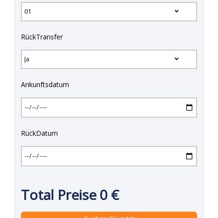
RückTransfer
Ankunftsdatum
RückDatum
Total Preise
0
€