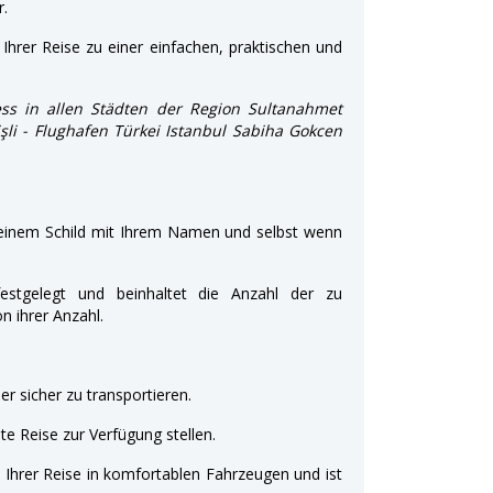
r.
Ihrer Reise zu einer einfachen, praktischen und
ss in allen Städten der Region Sultanahmet
işli - Flughafen Türkei Istanbul Sabiha Gokcen
 einem Schild mit Ihrem Namen und selbst wenn
estgelegt und beinhaltet die Anzahl der zu
 ihrer Anzahl.
r sicher zu transportieren.
e Reise zur Verfügung stellen.
t Ihrer Reise in komfortablen Fahrzeugen und ist