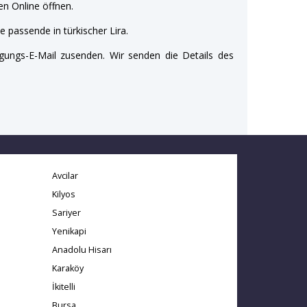
n Online öffnen.
e passende in türkischer Lira.
gungs-E-Mail zusenden. Wir senden die Details des
Avcilar
Kilyos
Sariyer
Yenikapi
Anadolu Hisarı
Karaköy
İkitelli
Bursa