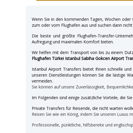
Wenn Sie in den kommenden Tagen, Wochen oder so
zum oder vom Flughafen aus und suchen dann nicht 
Die beste und größte Flughafen-Transfer-Unterne
Aufregung und maximalen Komfort bieten.
Wir helfen mit dem Transport von bis zu einem Dutz
Flughafen Türkei Istanbul Sabiha Gokcen Airport Tra
Istanbul Airport Transfers bietet Ihnen schnelle u
unseren Dienstleistungen können Sie die lästige War
vermeiden.
Sie können auf unsere Zuverlässigkeit, Bequemlichk
Im Folgenden sind einige zusätzliche Vorteile, die Si
Private Transfers für Reisende, die nicht warten wolle
Reisen Sie wie ein König, indem Sie unseren Luxus 
Professionelle, pünktliche, hilfsbereite und englischs