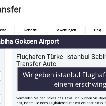
ansfer
eise
Reiseziel
Bewertungen
F.a.q
abiha Gokcen Airport
Flughafen Türkei Istanbul Sab
Transfer Auto
Wir geben istanbul Flughaf
einem erschwingl
Vermeiden Sie den Stress des Taxis und buchen Sie Ihre
Zeit, indem Sie Ihren Flughafenshuttle mit ein paar Klicks