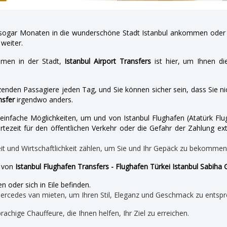
gar Monaten in die wunderschöne Stadt Istanbul ankommen oder a
weiter.
hmen in der Stadt,
Istanbul Airport Transfers
ist hier, um Ihnen di
enden Passagiere jeden Tag, und Sie können sicher sein, dass Sie nic
nsfer
irgendwo anders.
nd einfache Möglichkeiten, um und von Istanbul Flughafen (Atatürk 
tezeit für den öffentlichen Verkehr oder die Gefahr der Zahlung ext
eit und Wirtschaftlichkeit zählen, um Sie und Ihr Gepäck zu bekomme
e von
Istanbul Flughafen Transfers - Flughafen Türkei Istanbul Sabiha 
n oder sich in Eile befinden.
mercedes van mieten, um Ihren Stil, Eleganz und Geschmack zu entspr
prachige Chauffeure, die Ihnen helfen, Ihr Ziel zu erreichen.