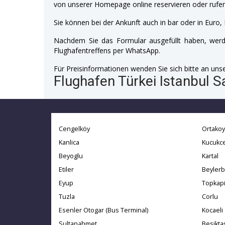
von unserer Homepage online reservieren oder rufen
Sie können bei der Ankunft auch in bar oder in Euro, 
Nachdem Sie das Formular ausgefüllt haben, werde
Flughafentreffens per WhatsApp.
Für Preisinformationen wenden Sie sich bitte an unser
Flughafen Türkei Istanbul S
Cengelköy
Ortakoy
Kanlica
Kucukc
Beyoglu
Kartal
Etiler
Beylerb
Eyup
Topkap
Tuzla
Corlu
Esenler Otogar (Bus Terminal)
Kocaeli
Sultanahmet
Besikta