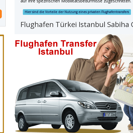
auf Ihre spezifischen Mobilitätsbedürfnisse zugeschnitten.
Hier sind die Vorteile der Nutzung eines privaten Flughafentransfers
Flughafen Türkei Istanbul Sabiha