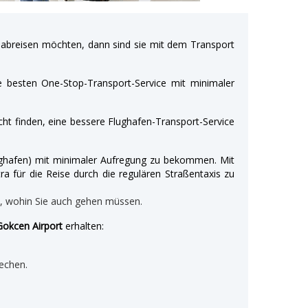
breisen möchten, dann sind sie mit dem Transport
e besten One-Stop-Transport-Service mit minimaler
ht finden, eine bessere Flughafen-Transport-Service
Flughafen) mit minimaler Aufregung zu bekommen. Mit
ra für die Reise durch die regulären Straßentaxis zu
n, wohin Sie auch gehen müssen.
Gokcen Airport
erhalten:
echen.