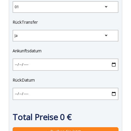
RückTransfer
Ankunftsdatum
RückDatum
Total Preise
0
€