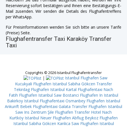
Reservierung sofort bestätigen und Ihnen eine Bestätigungs-E-
Mail zusenden. Wir senden die Details des Flughafentreffens
per WhatsApp.
Für Preisinformationen wenden Sie sich bitte an unsere Tarife
(Preise) Seite.
Flughafentransfer Taxi Karaköy Transfer
Taxi
Copyrights © 2026 Istanbul Flughafentransfer
|
Istanbul Flughafen Saw
Kucukyali
Flughafen Istanbul Sabiha Gökcen Transfer
Tekirdag
Flughafen Istanbul Kartal
Flughafentaxi Nach
Fatih
Flughafen Istanbul Saw Bostanci
Flughafen In Istanbul
Bakirkoy
Istanbul Flughafentaxi Osmanbey
Flughafen Istanbul
Ankunft Bebek
Flughafentaxi Galata
Transfer Flughafen Istanbul
Saw Ins Zentrum Şile
Flughafen Transfer Hotel Nach
Kurtköy
Istanbul Neuer Flughafen Abflug Beykoz
Flughafen
Istanbul Sabiha Gökcen Kanlica
Saw Flughafen Istanbul