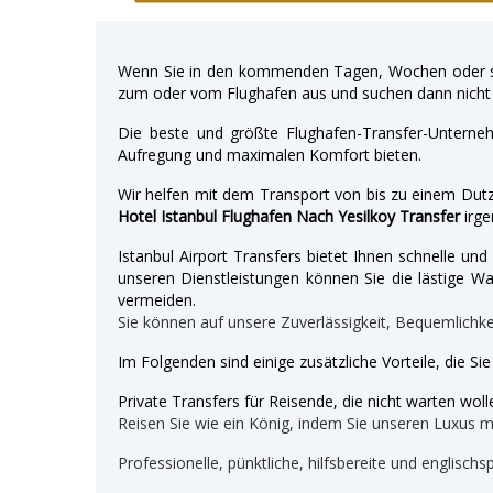
Wenn Sie in den kommenden Tagen, Wochen oder so
zum oder vom Flughafen aus und suchen dann nicht 
Die beste und größte Flughafen-Transfer-Unterne
Aufregung und maximalen Komfort bieten.
Wir helfen mit dem Transport von bis zu einem Dutz
Hotel Istanbul Flughafen Nach Yesilkoy Transfer
irge
Istanbul Airport Transfers bietet Ihnen schnelle u
unseren Dienstleistungen können Sie die lästige War
vermeiden.
Sie können auf unsere Zuverlässigkeit, Bequemlichk
Im Folgenden sind einige zusätzliche Vorteile, die Si
Private Transfers für Reisende, die nicht warten wolle
Reisen Sie wie ein König, indem Sie unseren Luxus 
Professionelle, pünktliche, hilfsbereite und englischs