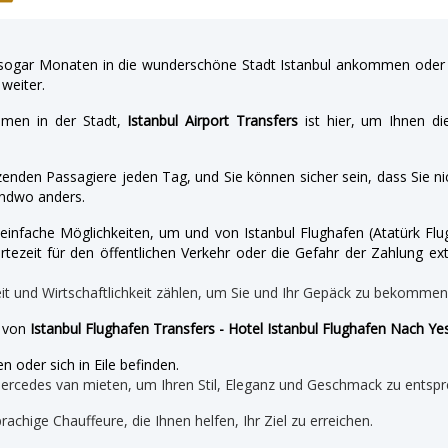
gar Monaten in die wunderschöne Stadt Istanbul ankommen oder a
weiter.
hmen in der Stadt,
Istanbul Airport Transfers
ist hier, um Ihnen di
enden Passagiere jeden Tag, und Sie können sicher sein, dass Sie nic
ndwo anders.
nd einfache Möglichkeiten, um und von Istanbul Flughafen (Atatürk 
tezeit für den öffentlichen Verkehr oder die Gefahr der Zahlung ext
eit und Wirtschaftlichkeit zählen, um Sie und Ihr Gepäck zu bekomme
e von
Istanbul Flughafen Transfers - Hotel Istanbul Flughafen Nach Yes
n oder sich in Eile befinden.
mercedes van mieten, um Ihren Stil, Eleganz und Geschmack zu entspr
prachige Chauffeure, die Ihnen helfen, Ihr Ziel zu erreichen.