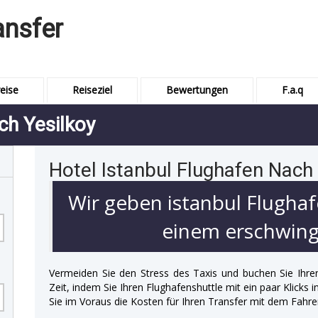
ansfer
eise
Reiseziel
Bewertungen
F.a.q
ch Yesilkoy
Hotel Istanbul Flughafen Nach 
Wir geben istanbul Flughaf
einem erschwingl
Vermeiden Sie den Stress des Taxis und buchen Sie Ihre
Zeit, indem Sie Ihren Flughafenshuttle mit ein paar Klicks
Sie im Voraus die Kosten für Ihren Transfer mit dem Fahre