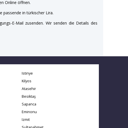
n Online öffnen.
e passende in türkischer Lira.
gungs-E-Mail zusenden. Wir senden die Details des
Istinye
Kilyos
Atasehir
Besiktaş
Sapanca
Eminonu
Izmit
Sultanahmet