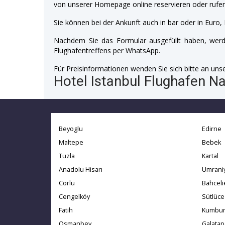
von unserer Homepage online reservieren oder rufen
Sie können bei der Ankunft auch in bar oder in Euro, 
Nachdem Sie das Formular ausgefüllt haben, werde
Flughafentreffens per WhatsApp.
Für Preisinformationen wenden Sie sich bitte an unser
Hotel Istanbul Flughafen Na
Beyoglu
Edirne
Maltepe
Bebek
Tuzla
Kartal
Anadolu Hisarı
Umrani
Corlu
Bahceli
Cengelköy
Sütlüce
Fatih
Kumbur
Osmanbey
Galatap