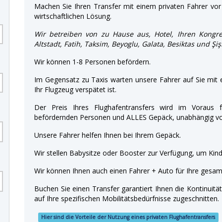
Machen Sie Ihren Transfer mit einem privaten Fahrer vor 
wirtschaftlichen Lösung.
Wir betreiben von zu Hause aus, Hotel, Ihren Kongre
Altstadt, Fatih, Taksim, Beyoglu, Galata, Besiktas und Şiş
Wir können 1-8 Personen befördern.
Im Gegensatz zu Taxis warten unsere Fahrer auf Sie mit
Ihr Flugzeug verspätet ist.
Der Preis Ihres Flughafentransfers wird im Voraus f
befördernden Personen und ALLES Gepäck, unabhängig von
Unsere Fahrer helfen Ihnen bei Ihrem Gepäck.
Wir stellen Babysitze oder Booster zur Verfügung, um Kinde
Wir können Ihnen auch einen Fahrer + Auto für Ihre gesamt
Buchen Sie einen Transfer garantiert Ihnen die Kontinuitä
auf Ihre spezifischen Mobilitätsbedürfnisse zugeschnitten.
Hier sind die Vorteile der Nutzung eines privaten Flughafentransfers