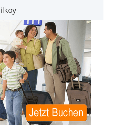
ilkoy