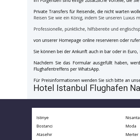
Im Folgenden sind einige zusätzliche Vorteile, die Si
Private Transfers für Reisende, die nicht warten wolle
Reisen Sie wie ein König, indem Sie unseren Luxus 
Professionelle, pünktliche, hilfsbereite und englischs
von unserer Homepage online reservieren oder rufen
Sie können bei der Ankunft auch in bar oder in Euro, 
Nachdem Sie das Formular ausgefüllt haben, werde
Flughafentreffens per WhatsApp.
Für Preisinformationen wenden Sie sich bitte an unser
Hotel Istanbul Flughafen Na
Istinye
Nisanta
Bostanci
Moda
Atasehir
Merter