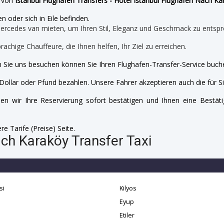
e von
Istanbul Flughafen Transfers - Hotel Istanbul Flughafen Nach Ka
n oder sich in Eile befinden.
mercedes van mieten, um Ihren Stil, Eleganz und Geschmack zu entspr
prachige Chauffeure, die Ihnen helfen, Ihr Ziel zu erreichen.
 Sie uns besuchen können Sie Ihren Flughafen-Transfer-Service buche
Dollar oder Pfund bezahlen. Unsere Fahrer akzeptieren auch die für Si
n wir Ihre Reservierung sofort bestätigen und Ihnen eine Bestäti
e Tarife (Preise) Seite.
ch Karaköy Transfer Taxi
si
Kilyos
Eyup
Etiler