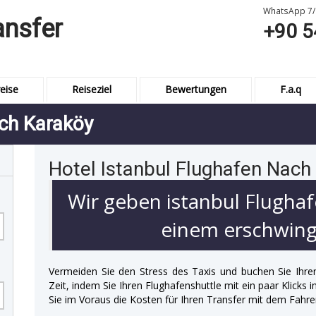
WhatsApp 7/
ansfer
+90 5
eise
Reiseziel
Bewertungen
F.a.q
ach Karaköy
Hotel Istanbul Flughafen Nach
Wir geben istanbul Flughaf
einem erschwingl
Vermeiden Sie den Stress des Taxis und buchen Sie Ihre
Zeit, indem Sie Ihren Flughafenshuttle mit ein paar Klicks
Sie im Voraus die Kosten für Ihren Transfer mit dem Fahre