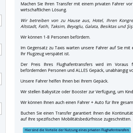
Machen Sie Ihren Transfer mit einem privaten Fahrer vor 
wirtschaftlichen Lösung.
Wir betreiben von zu Hause aus, Hotel, Ihren Kongre
Altstadt, Fatih, Taksim, Beyoglu, Galata, Besiktas und Şi
Wir können 1-8 Personen befördern.
Im Gegensatz zu Taxis warten unsere Fahrer auf Sie mit
Ihr Flugzeug verspätet ist.
Der Preis Ihres Flughafentransfers wird im Voraus f
befördernden Personen und ALLES Gepäck, unabhängig von
Unsere Fahrer helfen Ihnen bei Ihrem Gepäck.
Wir stellen Babysitze oder Booster zur Verfügung, um Kinde
Wir können Ihnen auch einen Fahrer + Auto für Ihre gesamt
Buchen Sie einen Transfer garantiert Ihnen die Kontinuitä
auf Ihre spezifischen Mobilitätsbedürfnisse zugeschnitten.
Hier sind die Vorteile der Nutzung eines privaten Flughafentransfers