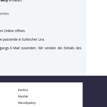
raköy
erhalten:
echen.
n Online öffnen.
e passende in türkischer Lira.
gungs-E-Mail zusenden. Wir senden die Details des
Kanlica
Maslak
Mecidiyekoy